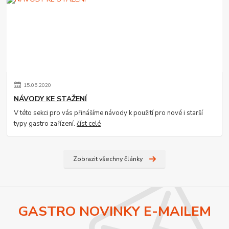
15
.
05
.
2020
NÁVODY KE STAŽENÍ
V této sekci pro vás přinášíme návody k použití pro nové i starší
typy gastro zařízení.
číst celé
Zobrazit všechny články
GASTRO NOVINKY E-MAILEM