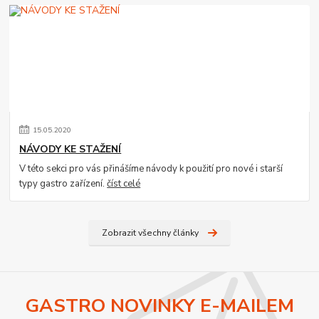
15
.
05
.
2020
NÁVODY KE STAŽENÍ
V této sekci pro vás přinášíme návody k použití pro nové i starší
typy gastro zařízení.
číst celé
Zobrazit všechny články
GASTRO NOVINKY E-MAILEM