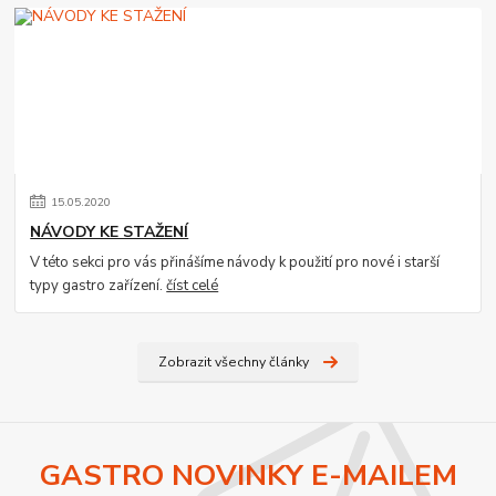
15
.
05
.
2020
NÁVODY KE STAŽENÍ
V této sekci pro vás přinášíme návody k použití pro nové i starší
typy gastro zařízení.
číst celé
Zobrazit všechny články
GASTRO NOVINKY E-MAILEM