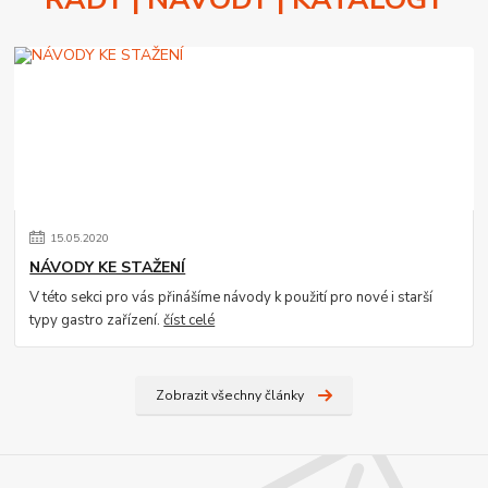
15
.
05
.
2020
NÁVODY KE STAŽENÍ
V této sekci pro vás přinášíme návody k použití pro nové i starší
typy gastro zařízení.
číst celé
Zobrazit všechny články