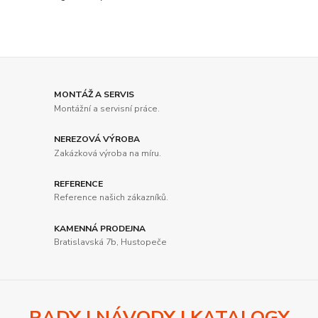
MONTÁŽ A SERVIS
Montážní a servisní práce.
NEREZOVÁ VÝROBA
Zakázková výroba na míru.
REFERENCE
Reference našich zákazníků.
KAMENNÁ PRODEJNA
Bratislavská 7b, Hustopeče
RADY | NÁVODY | KATALOGY