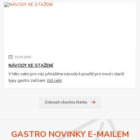
15
.
05
.
2020
NÁVODY KE STAŽENÍ
V této sekci pro vás přinášíme návody k použití pro nové i starší
typy gastro zařízení.
číst celé
Zobrazit všechny články
GASTRO NOVINKY E-MAILEM