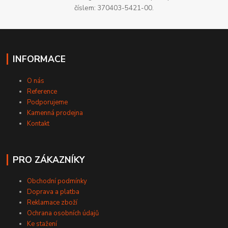
číslem: 370403-5421-00.
INFORMACE
O nás
Reference
Podporujeme
Kamenná prodejna
Kontakt
PRO ZÁKAZNÍKY
Obchodní podmínky
Doprava a platba
Reklamace zboží
Ochrana osobních údajů
Ke stažení