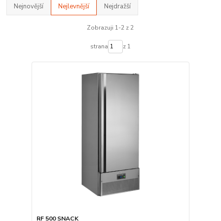
Nejnovější
Nejlevnější
Nejdražší
Zobrazuji 1-2 z 2
strana
z 1
RF 500 SNACK