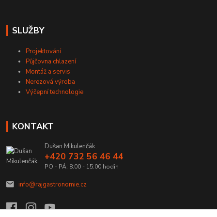
SLUŽBY
Projektování
Půjčovna chlazení
Montáž a servis
Nerezová výroba
Výčepní technologie
KONTAKT
Dušan Mikulenčák
+420 732 56 46 44
PO - PÁ: 8:00 - 15:00 hodin
info@rajgastronomie.cz