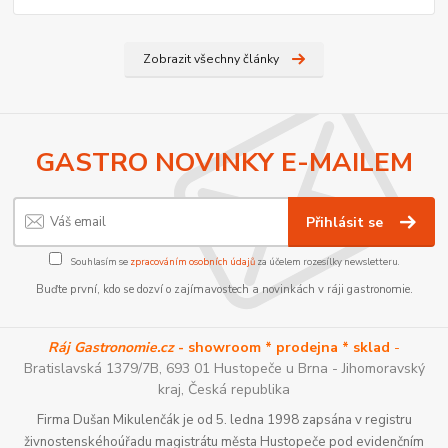
Zobrazit všechny články
GASTRO NOVINKY E-MAILEM
Přihlásit se
Souhlasím se
zpracováním osobních údajů
za účelem rozesílky newsletteru.
Buďte první, kdo se dozví o zajímavostech a novinkách v ráji gastronomie.
Ráj Gastronomie.cz
- showroom * prodejna * sklad
-
Bratislavská 1379/7B, 693 01 Hustopeče u Brna - Jihomoravský
kraj, Česká republika
Firma Dušan Mikulenčák je od 5. ledna 1998 zapsána v registru
živnostenskéhoúřadu magistrátu města Hustopeče pod evidenčním