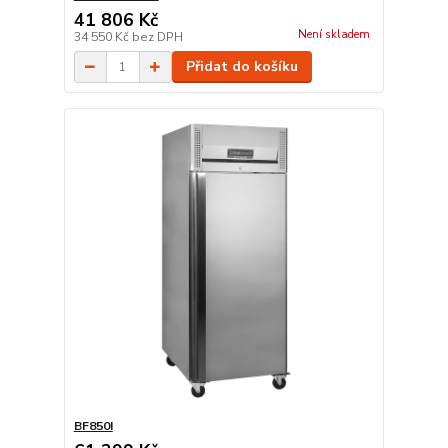
41 806 Kč
Není skladem
34 550 Kč
bez DPH
Přidat do košíku
BF850I