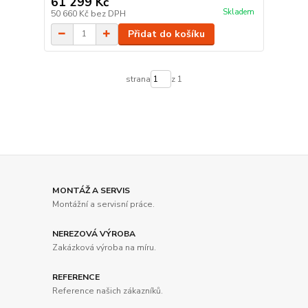
61 299 Kč
Skladem
50 660 Kč
bez DPH
Přidat do košíku
strana
z 1
MONTÁŽ A SERVIS
Montážní a servisní práce.
NEREZOVÁ VÝROBA
Zakázková výroba na míru.
REFERENCE
Reference našich zákazníků.