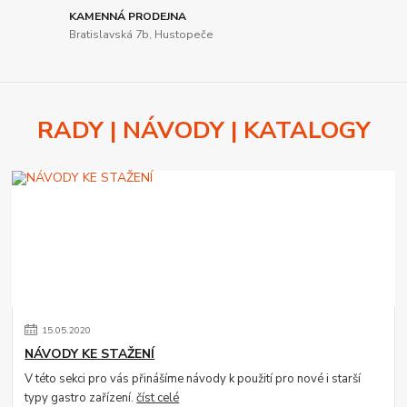
KAMENNÁ PRODEJNA
Bratislavská 7b, Hustopeče
RADY | NÁVODY | KATALOGY
15
.
05
.
2020
NÁVODY KE STAŽENÍ
V této sekci pro vás přinášíme návody k použití pro nové i starší
typy gastro zařízení.
číst celé