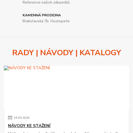
Reference našich zákazníků.
KAMENNÁ PRODEJNA
Bratislavská 7b, Hustopeče
RADY | NÁVODY | KATALOGY
15
.
05
.
2020
NÁVODY KE STAŽENÍ