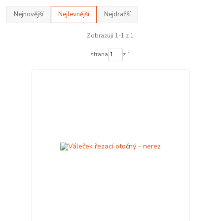
Nejnovější
Nejlevnější
Nejdražší
Zobrazuji 1-1 z 1
strana
z 1