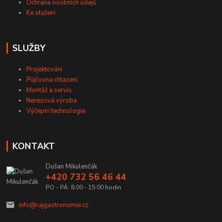
Ochrana osobních údajů
Ke stažení
SLUŽBY
Projektování
Půjčovna chlazení
Montáž a servis
Nerezová výroba
Výčepní technologie
KONTAKT
Dušan Mikulenčák
+420 732 56 46 44
PO - PÁ: 8:00 - 15:00 hodin
info@rajgastronomie.cz