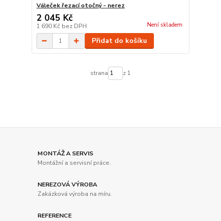
Váleček řezací otočný - nerez
2 045 Kč
Není skladem
1 690 Kč
bez DPH
Přidat do košíku
strana
z 1
MONTÁŽ A SERVIS
Montážní a servisní práce.
NEREZOVÁ VÝROBA
Zakázková výroba na míru.
REFERENCE