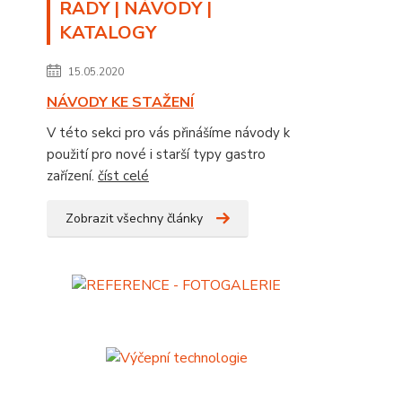
RADY | NÁVODY |
KATALOGY
15.05.2020
NÁVODY KE STAŽENÍ
V této sekci pro vás přinášíme návody k
použití pro nové i starší typy gastro
zařízení.
číst celé
Zobrazit všechny články