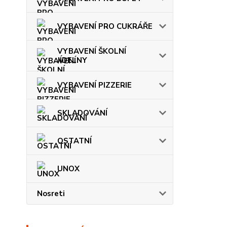
VYBAVENÍ PRO CUKRÁŘE
VYBAVENÍ ŠKOLNÍ
JÍDELNY
VYBAVENÍ PIZZERIE
SKLADOVÁNÍ
OSTATNÍ
UNOX
Nosreti