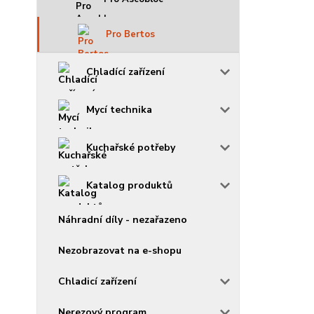
Pro Bertos
Chladící zařízení
Mycí technika
Kuchařské potřeby
Katalog produktů
Náhradní díly - nezařazeno
Nezobrazovat na e-shopu
Chladicí zařízení
Nerezový program