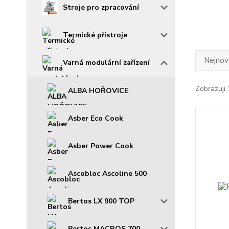
Stroje pro zpracování
Termické přístroje
Nejnově
Varná modulární zařízení
Zobrazuji 
ALBA HOŘOVICE
Asber Eco Cook
Asber Power Cook
Ascobloc Ascoline 500
Bertos LX 900 TOP
Bertos MACROS 700