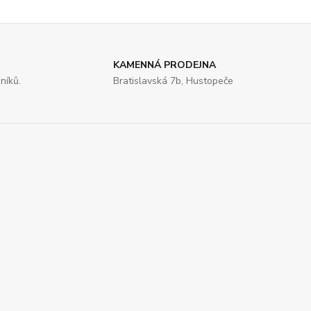
KAMENNÁ PRODEJNA
níků.
Bratislavská 7b, Hustopeče