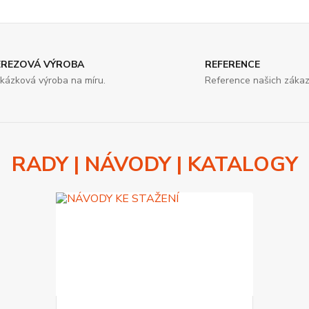
EREZOVÁ VÝROBA
REFERENCE
kázková výroba na míru.
Reference našich zákaz
RADY | NÁVODY | KATALOGY