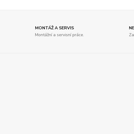
MONTÁŽ A SERVIS
N
Montážní a servisní práce.
Za