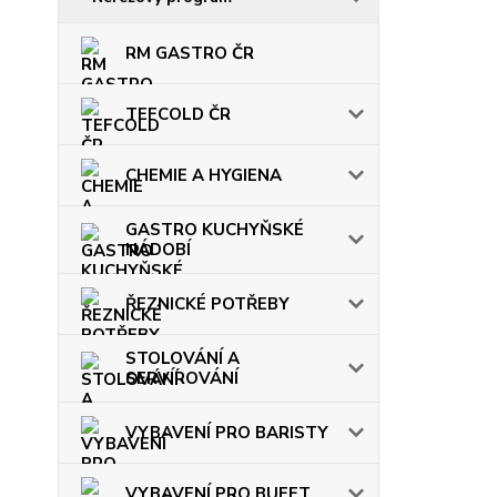
RM GASTRO ČR
TEFCOLD ČR
CHEMIE A HYGIENA
GASTRO KUCHYŇSKÉ
NÁDOBÍ
ŘEZNICKÉ POTŘEBY
STOLOVÁNÍ A
SERVÍROVÁNÍ
VYBAVENÍ PRO BARISTY
VYBAVENÍ PRO BUFET