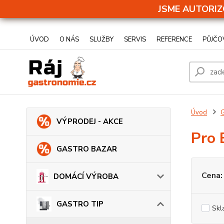
JSME AUTORIZ
ÚVOD
O NÁS
SLUŽBY
SERVIS
REFERENCE
PŮJČO
Úvod
VÝPRODEJ - AKCE
Pro 
GASTRO BAZAR
Cena:
DOMÁCÍ VÝROBA
GASTRO TIP
Skl