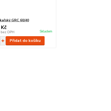
kařský GRC 60/40
 Kč
Skladem
č
bez DPH
Přidat do košíku