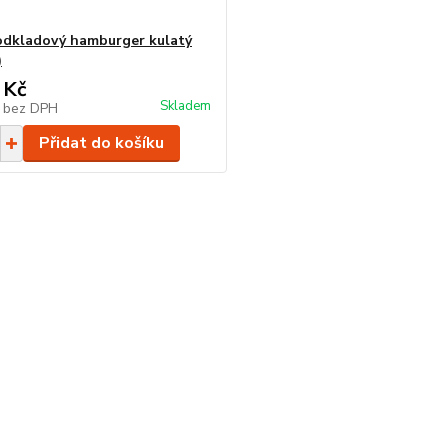
odkladový hamburger kulatý
)
 Kč
Skladem
č
bez DPH
Přidat do košíku