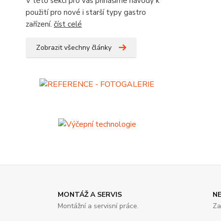
V této sekci pro vás přinášíme návody k
použití pro nové i starší typy gastro
zařízení.
číst celé
Zobrazit všechny články
MONTÁŽ A SERVIS
N
Montážní a servisní práce.
Za