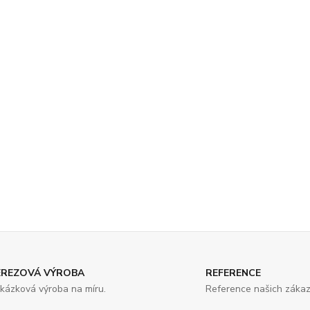
EREZOVÁ VÝROBA
REFERENCE
kázková výroba na míru.
Reference našich zákaz