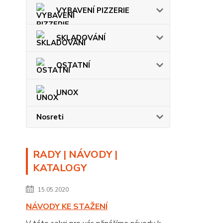
VYBAVENÍ PIZZERIE
SKLADOVÁNÍ
OSTATNÍ
UNOX
Nosreti
RADY | NÁVODY |
KATALOGY
15.05.2020
NÁVODY KE STAŽENÍ