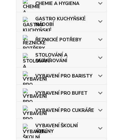
CHEMIE A HYGIENA
GASTRO KUCHYŇSKÉ
NÁDOBÍ
ŘEZNICKÉ POTŘEBY
STOLOVÁNÍ A
SERVÍROVÁNÍ
VYBAVENÍ PRO BARISTY
VYBAVENÍ PRO BUFET
VYBAVENÍ PRO CUKRÁŘE
VYBAVENÍ ŠKOLNÍ
JÍDELNY