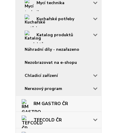
Mycí technika
Kuchařské potřeby
Katalog produktů
Náhradní díly - nezařazeno
Nezobrazovat na e-shopu
Chladicí zařízení
Nerezový program
RM GASTRO ČR
TEFCOLD ČR