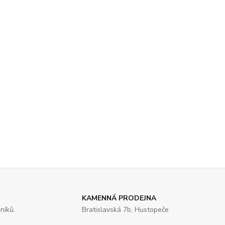
KAMENNÁ PRODEJNA
níků.
Bratislavská 7b, Hustopeče