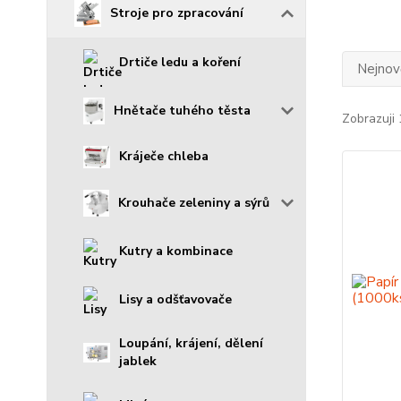
Stroje pro zpracování
Drtiče ledu a koření
Nejnově
Hnětače tuhého těsta
Zobrazuji 
Kráječe chleba
Krouhače zeleniny a sýrů
Kutry a kombinace
Lisy a odšťavovače
Loupání, krájení, dělení
jablek