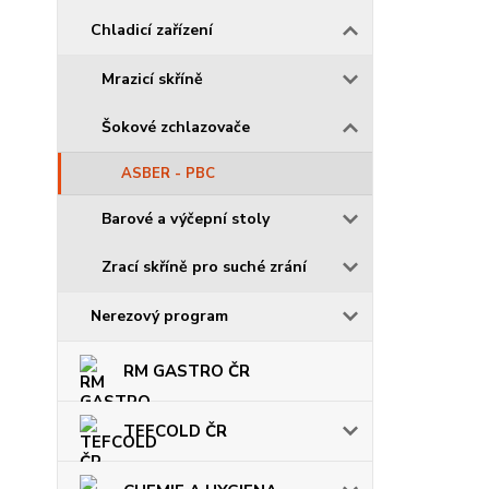
Chladicí zařízení
Mrazicí skříně
Šokové zchlazovače
ASBER - PBC
Barové a výčepní stoly
Zrací skříně pro suché zrání
Nerezový program
RM GASTRO ČR
TEFCOLD ČR