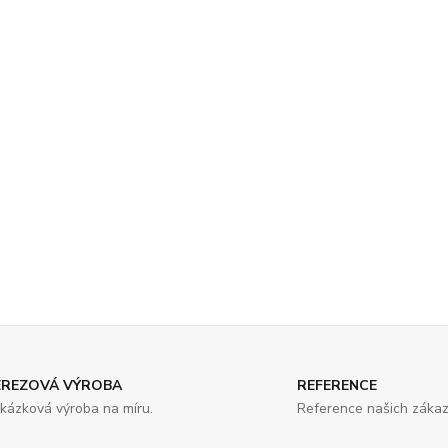
EREZOVÁ VÝROBA
REFERENCE
kázková výroba na míru.
Reference našich zákaz