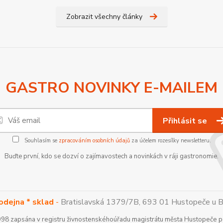
Zobrazit všechny články
GASTRO NOVINKY E-MAILEM
Přihlásit se
Souhlasím se
zpracováním osobních údajů
za účelem rozesílky newsletteru.
Buďte první, kdo se dozví o zajímavostech a novinkách v ráji gastronomie.
odejna * sklad
-
Bratislavská 1379/7B, 693 01 Hustopeče u Brn
1998 zapsána v registru živnostenskéhoúřadu magistrátu města Hustopeče