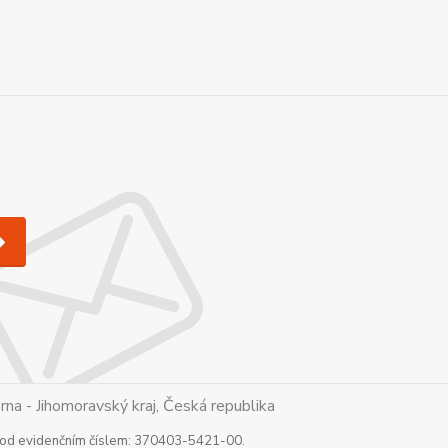
a - Jihomoravský kraj, Česká republika
 pod evidenčním číslem: 370403-5421-00.