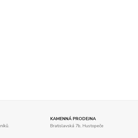
KAMENNÁ PRODEJNA
níků.
Bratislavská 7b, Hustopeče