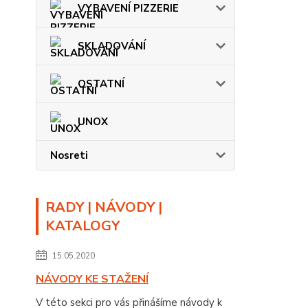
VYBAVENÍ PIZZERIE
SKLADOVÁNÍ
OSTATNÍ
UNOX
Nosreti
RADY | NÁVODY |
KATALOGY
15.05.2020
NÁVODY KE STAŽENÍ
V této sekci pro vás přinášíme návody k