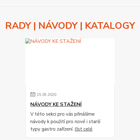
RADY | NÁVODY | KATALOGY
15
.
05
.
2020
NÁVODY KE STAŽENÍ
V této sekci pro vás přinášíme
návody k použití pro nové i starší
typy gastro zařízení.
číst celé