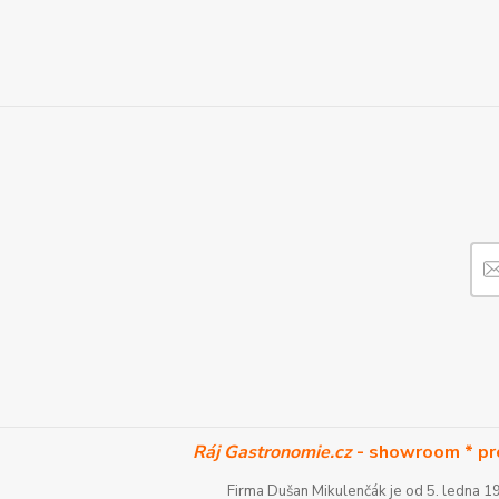
Ráj Gastronomie.cz
- showroom * pr
Firma Dušan Mikulenčák je od 5. ledna 