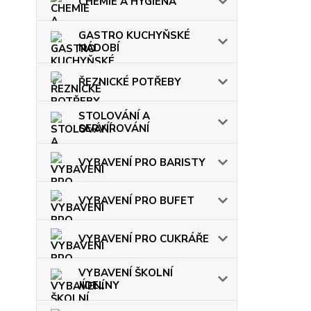
CHEMIE A HYGIENA
GASTRO KUCHYŇSKÉ
NÁDOBÍ
ŘEZNICKÉ POTŘEBY
STOLOVÁNÍ A
SERVÍROVÁNÍ
VYBAVENÍ PRO BARISTY
VYBAVENÍ PRO BUFET
VYBAVENÍ PRO CUKRÁŘE
VYBAVENÍ ŠKOLNÍ
JÍDELNY