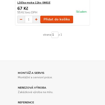
Lžička moka 12ks 0661E
67 Kč
Skladem
55 Kč
bez DPH
Přidat do košíku
strana
z 1
MONTÁŽ A SERVIS
Montážní a servisní práce.
NEREZOVÁ VÝROBA
Zakázková výroba na míru.
REFERENCE