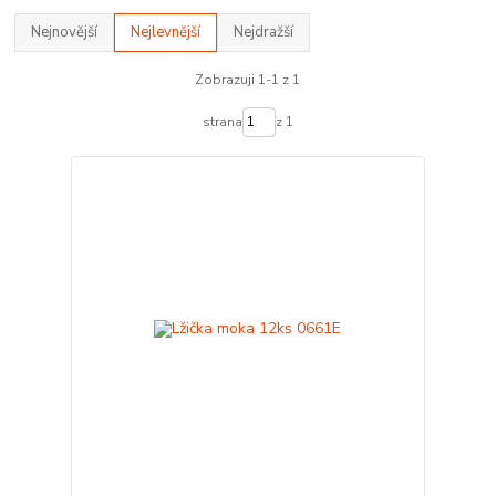
Nejnovější
Nejlevnější
Nejdražší
Zobrazuji 1-1 z 1
strana
z 1