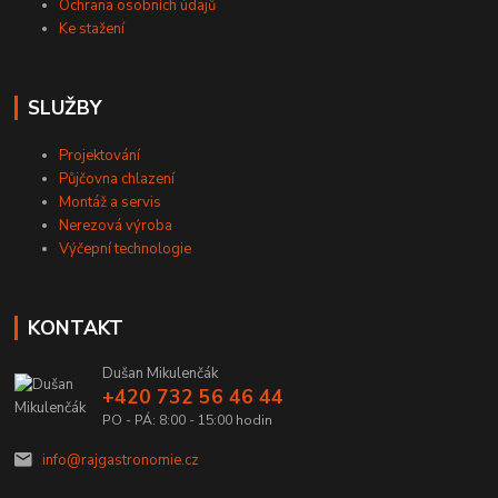
Ochrana osobních údajů
Ke stažení
SLUŽBY
Projektování
Půjčovna chlazení
Montáž a servis
Nerezová výroba
Výčepní technologie
KONTAKT
Dušan Mikulenčák
+420 732 56 46 44
PO - PÁ: 8:00 - 15:00 hodin
info@rajgastronomie.cz