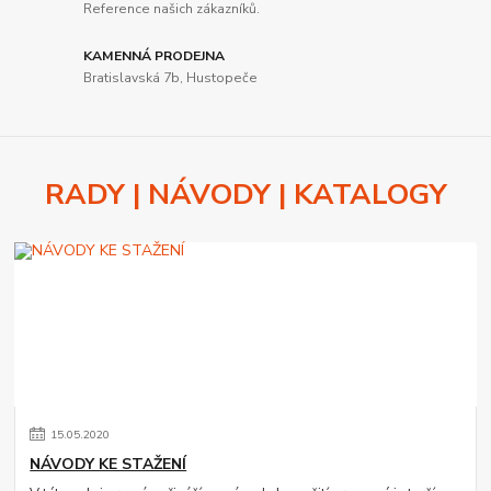
Reference našich zákazníků.
KAMENNÁ PRODEJNA
Bratislavská 7b, Hustopeče
RADY | NÁVODY | KATALOGY
15
.
05
.
2020
NÁVODY KE STAŽENÍ