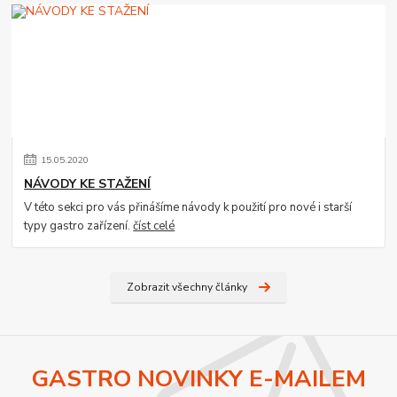
15
.
05
.
2020
NÁVODY KE STAŽENÍ
V této sekci pro vás přinášíme návody k použití pro nové i starší
typy gastro zařízení.
číst celé
Zobrazit všechny články
GASTRO NOVINKY E-MAILEM