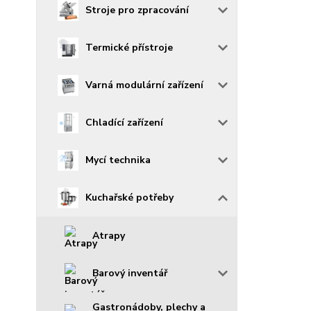
Stroje pro zpracování
Termické přístroje
Varná modulární zařízení
Chladící zařízení
Mycí technika
Kuchařské potřeby
Atrapy
Barový inventář
Gastronádoby, plechy a