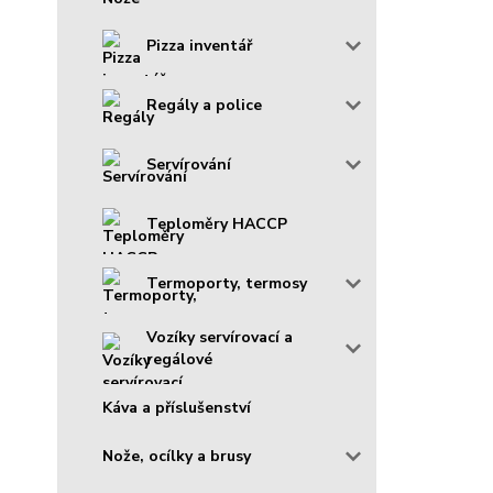
Pizza inventář
Regály a police
Servírování
Teploměry HACCP
Termoporty, termosy
Vozíky servírovací a
regálové
Káva a příslušenství
Nože, ocílky a brusy