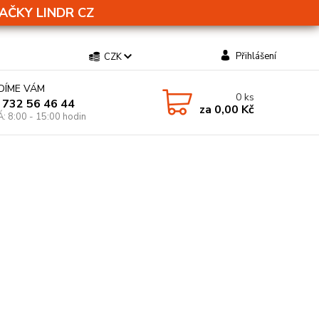
AČKY LINDR CZ
Přihlášení
CZK
DÍME VÁM
0
ks
 732 56 46 44
za
0,00 Kč
Á: 8:00 - 15:00 hodin