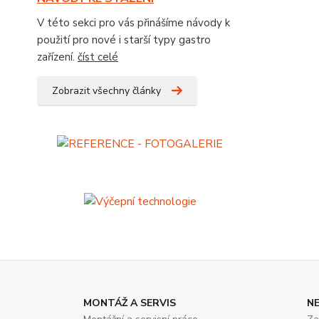
V této sekci pro vás přinášíme návody k
použití pro nové i starší typy gastro
zařízení.
číst celé
Zobrazit všechny články
MONTÁŽ A SERVIS
N