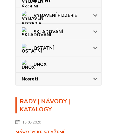
JÍDELNY
VYBAVENÍ PIZZERIE
SKLADOVÁNÍ
OSTATNÍ
UNOX
Nosreti
RADY | NÁVODY |
KATALOGY
15.05.2020
NÁVODY KE STAŽENÍ