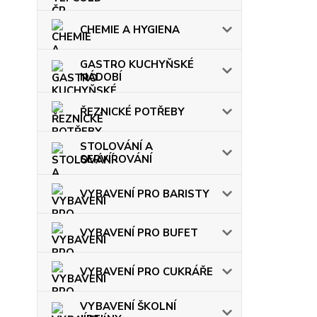
CHEMIE A HYGIENA
GASTRO KUCHYŇSKÉ
NÁDOBÍ
ŘEZNICKÉ POTŘEBY
STOLOVÁNÍ A
SERVÍROVÁNÍ
VYBAVENÍ PRO BARISTY
VYBAVENÍ PRO BUFET
VYBAVENÍ PRO CUKRÁŘE
VYBAVENÍ ŠKOLNÍ