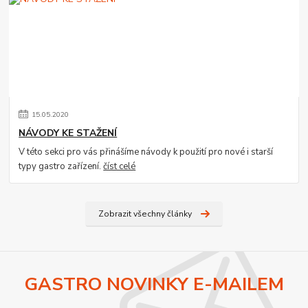
15
.
05
.
2020
NÁVODY KE STAŽENÍ
V této sekci pro vás přinášíme návody k použití pro nové i starší
typy gastro zařízení.
číst celé
Zobrazit všechny články
GASTRO NOVINKY E-MAILEM