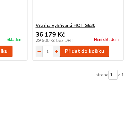
Vitrína vyhřívaná HOT S530
36 179 Kč
Skladem
Není skladem
29 900 Kč
bez DPH
šíku
Přidat do košíku
strana
z 1