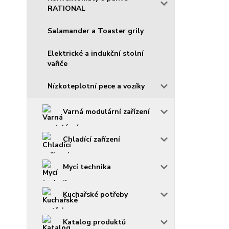
RATIONAL
Salamander a Toaster grily
Elektrické a indukční stolní
vařiče
Nízkoteplotní pece a vozíky
Varná modulární zařízení
Chladící zařízení
Mycí technika
Kuchařské potřeby
Katalog produktů