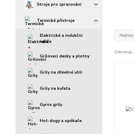
Stroje pro zpracování
Termické přístroje
Nejnově
Elektrické a indukční
vařiče
Zobrazuji 
Grilovací desky a plotny
Grily na dřevěné uhlí
Grily na kuřata
Gyros grily
Hot-dogy a opékače