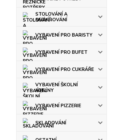
STOLOVÁNÍ A
SERVÍROVÁNÍ
VYBAVENÍ PRO BARISTY
VYBAVENÍ PRO BUFET
VYBAVENÍ PRO CUKRÁŘE
VYBAVENÍ ŠKOLNÍ
JÍDELNY
VYBAVENÍ PIZZERIE
SKLADOVÁNÍ