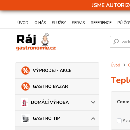
JSME AUTORIZ
ÚVOD
O NÁS
SLUŽBY
SERVIS
REFERENCE
PŮJČO
Úvod
VÝPRODEJ - AKCE
Tepl
GASTRO BAZAR
Cena:
DOMÁCÍ VÝROBA
GASTRO TIP
Skl