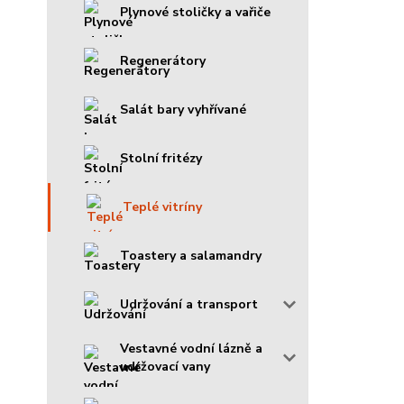
Plynové stoličky a vařiče
Regenerátory
Salát bary vyhřívané
Stolní fritézy
Teplé vitríny
Toastery a salamandry
Udržování a transport
Vestavné vodní lázně a
udržovací vany