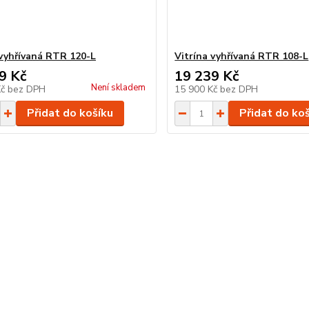
 vyhřívaná RTR 120-L
Vitrína vyhřívaná RTR 108-L
9 Kč
19 239 Kč
Není skladem
Kč
bez DPH
15 900 Kč
bez DPH
Přidat do košíku
Přidat do ko