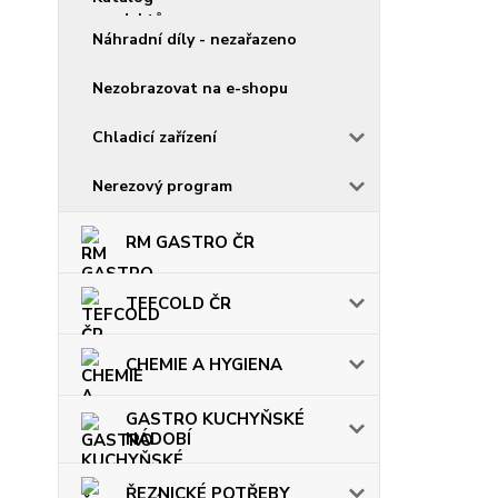
Náhradní díly - nezařazeno
Nezobrazovat na e-shopu
Chladicí zařízení
Nerezový program
RM GASTRO ČR
TEFCOLD ČR
CHEMIE A HYGIENA
GASTRO KUCHYŇSKÉ
NÁDOBÍ
ŘEZNICKÉ POTŘEBY