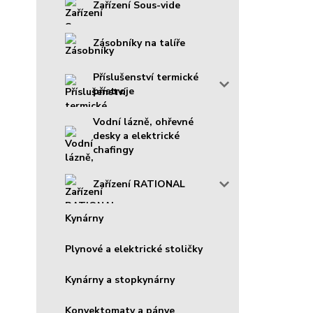
Zařízení Sous-vide
Zásobníky na talíře
Příslušenství termické
přístroje
Vodní lázně, ohřevné
desky a elektrické
chafingy
Zařízení RATIONAL
Kynárny
Plynové a elektrické stoličky
Kynárny a stopkynárny
Konvektomaty a pánve