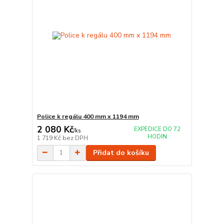
Police k regálu 400 mm x 1194 mm
2 080 Kč
EXPEDICE DO 72
/
ks
HODIN
1 719 Kč
bez DPH
Přidat do košíku