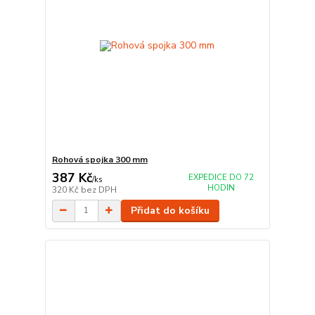
Rohová spojka 300 mm
387 Kč
EXPEDICE DO 72
/
ks
HODIN
320 Kč
bez DPH
Přidat do košíku