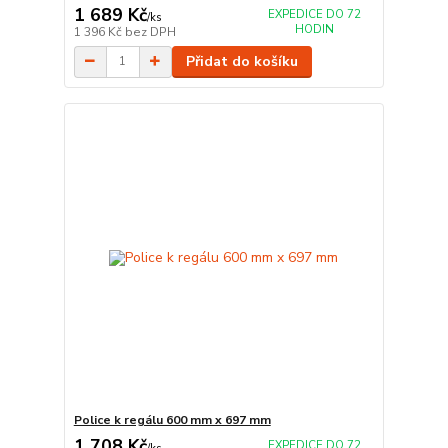
1 689 Kč
EXPEDICE DO 72
/
ks
HODIN
1 396 Kč
bez DPH
Přidat do košíku
Police k regálu 600 mm x 697 mm
1 708 Kč
EXPEDICE DO 72