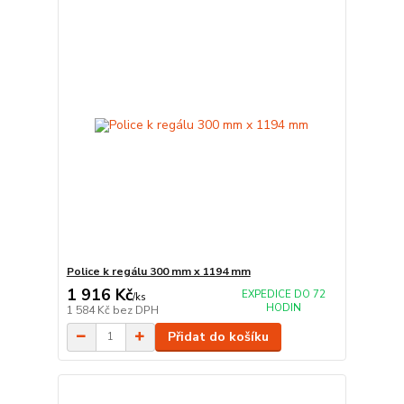
Police k regálu 300 mm x 1194 mm
1 916 Kč
EXPEDICE DO 72
/
ks
HODIN
1 584 Kč
bez DPH
Přidat do košíku