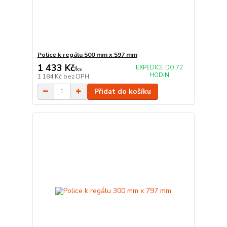
Police k regálu 500 mm x 597 mm
1 433 Kč
EXPEDICE DO 72
/
ks
HODIN
1 184 Kč
bez DPH
Přidat do košíku