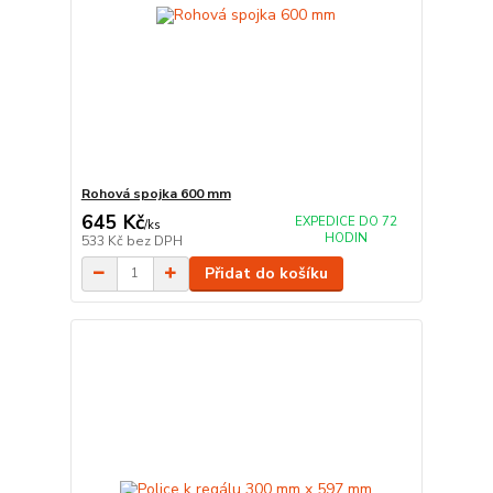
Rohová spojka 600 mm
645 Kč
EXPEDICE DO 72
/
ks
HODIN
533 Kč
bez DPH
Přidat do košíku