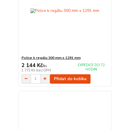
Police k regálu 300 mm x 1291 mm
2 144 Kč
EXPEDICE DO 72
/
ks
HODIN
1 772 Kč
bez DPH
Přidat do košíku