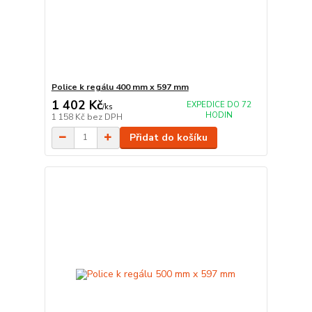
Police k regálu 400 mm x 597 mm
1 402 Kč
EXPEDICE DO 72
/
ks
HODIN
1 158 Kč
bez DPH
Přidat do košíku