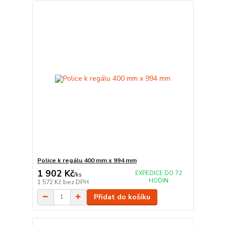
Police k regálu 400 mm x 994 mm
1 902 Kč
EXPEDICE DO 72
/
ks
HODIN
1 572 Kč
bez DPH
Přidat do košíku