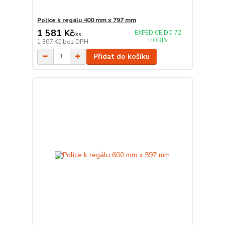
Police k regálu 400 mm x 797 mm
1 581 Kč
EXPEDICE DO 72
/
ks
HODIN
1 307 Kč
bez DPH
Přidat do košíku