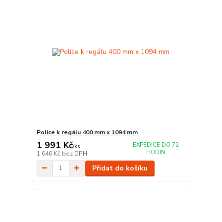
Police k regálu 400 mm x 1094 mm
1 991 Kč
EXPEDICE DO 72
/
ks
HODIN
1 646 Kč
bez DPH
Přidat do košíku