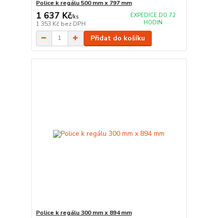
Police k regálu 500 mm x 797 mm
1 637 Kč
EXPEDICE DO 72
/
ks
HODIN
1 353 Kč
bez DPH
Přidat do košíku
Police k regálu 300 mm x 894 mm