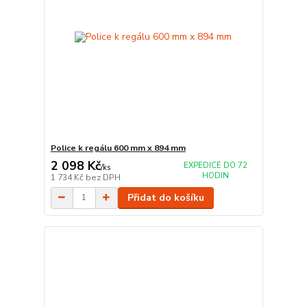
Police k regálu 600 mm x 894 mm
2 098 Kč
EXPEDICE DO 72
/
ks
HODIN
1 734 Kč
bez DPH
Přidat do košíku