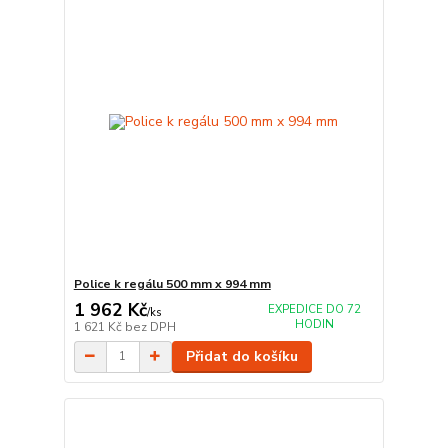
Police k regálu 500 mm x 994 mm
1 962 Kč
EXPEDICE DO 72
/
ks
HODIN
1 621 Kč
bez DPH
Přidat do košíku