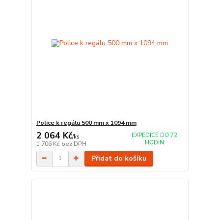
Police k regálu 500 mm x 1094 mm
2 064 Kč
EXPEDICE DO 72
/
ks
HODIN
1 706 Kč
bez DPH
Přidat do košíku