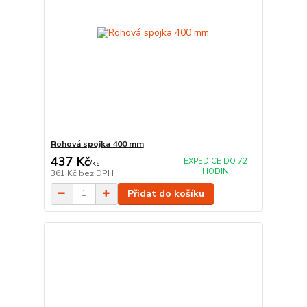
Rohová spojka 400 mm
437 Kč
EXPEDICE DO 72
/
ks
HODIN
361 Kč
bez DPH
Přidat do košíku