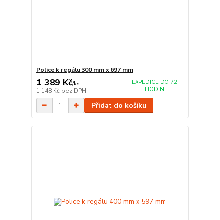
Police k regálu 300 mm x 697 mm
1 389 Kč
EXPEDICE DO 72
/
ks
HODIN
1 148 Kč
bez DPH
Přidat do košíku