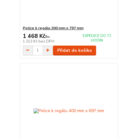
Police k regálu 300 mm x 797 mm
1 468 Kč
EXPEDICE DO 72
/
ks
HODIN
1 213 Kč
bez DPH
Přidat do košíku