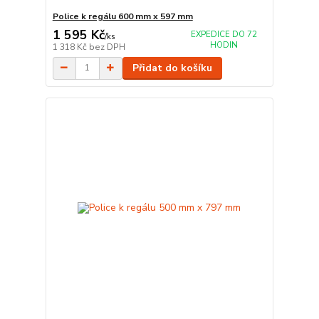
Police k regálu 600 mm x 597 mm
1 595 Kč
EXPEDICE DO 72
/
ks
HODIN
1 318 Kč
bez DPH
Přidat do košíku