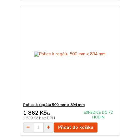
Police k regálu 500 mm x 894 mm
1 862 Kč
EXPEDICE DO 72
/
ks
HODIN
1 539 Kč
bez DPH
Přidat do košíku