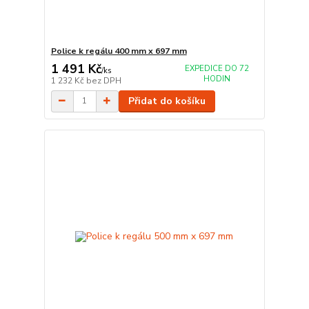
Police k regálu 400 mm x 697 mm
1 491 Kč
EXPEDICE DO 72
/
ks
HODIN
1 232 Kč
bez DPH
Přidat do košíku