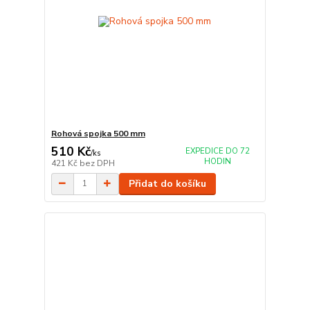
Rohová spojka 500 mm
510 Kč
EXPEDICE DO 72
/
ks
HODIN
421 Kč
bez DPH
Přidat do košíku