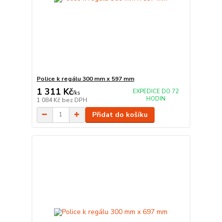
Police k regálu 300 mm x 597 mm
1 311 Kč
EXPEDICE DO 72
/
ks
HODIN
1 084 Kč
bez DPH
Přidat do košíku