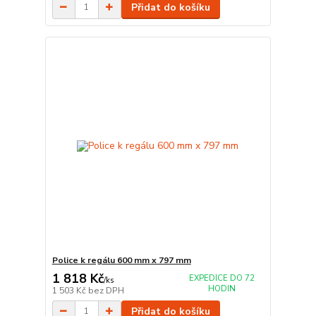
Přidat do košíku
Police k regálu 600 mm x 797 mm
1 818 Kč
EXPEDICE DO 72
/
ks
HODIN
1 503 Kč
bez DPH
Přidat do košíku