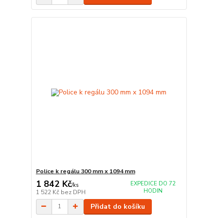
Police k regálu 300 mm x 1094 mm
1 842 Kč
EXPEDICE DO 72
/
ks
HODIN
1 522 Kč
bez DPH
Přidat do košíku