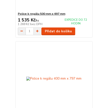
Police k regálu 500 mm x 697 mm
1 535 Kč
EXPEDICE DO 72
/
ks
HODIN
1 269 Kč
bez DPH
Přidat do košíku