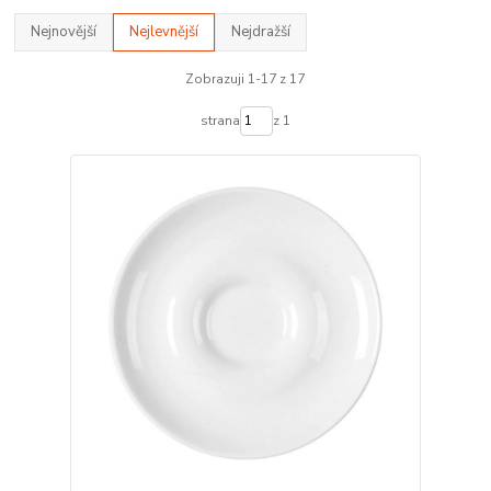
Nejnovější
Nejlevnější
Nejdražší
Zobrazuji 1-17 z 17
strana
z 1