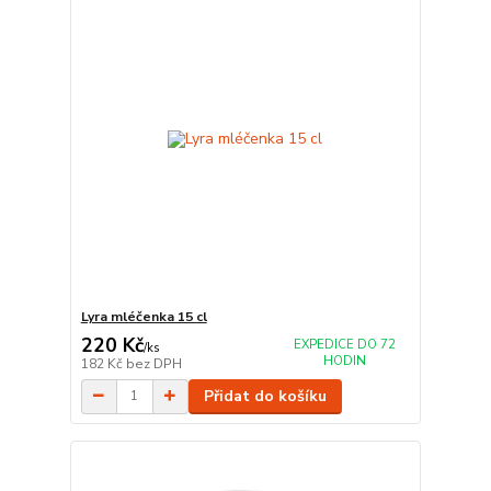
Lyra mléčenka 15 cl
220 Kč
EXPEDICE DO 72
/
ks
HODIN
182 Kč
bez DPH
Přidat do košíku