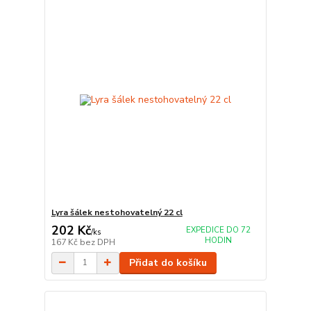
Lyra šálek nestohovatelný 22 cl
202 Kč
EXPEDICE DO 72
/
ks
HODIN
167 Kč
bez DPH
Přidat do košíku