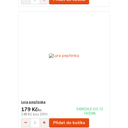
Lyra pepřenka
179 Kč
EXPEDICE DO 72
/
ks
HODIN
148 Kč
bez DPH
Přidat do košíku