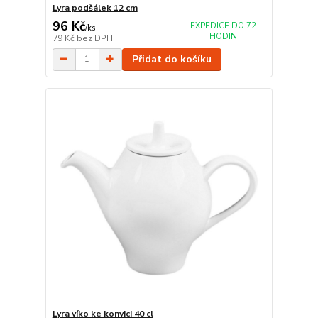
Lyra podšálek 12 cm
96 Kč
EXPEDICE DO 72
/
ks
HODIN
79 Kč
bez DPH
Přidat do košíku
Lyra víko ke konvici 40 cl