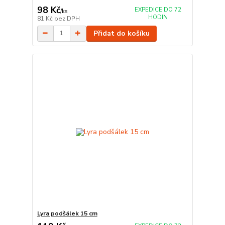
98 Kč
EXPEDICE DO 72
/
ks
HODIN
81 Kč
bez DPH
Přidat do košíku
Lyra podšálek 15 cm