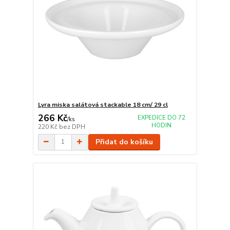
Lyra miska salátová stackable 18 cm/ 29 cl
266 Kč
EXPEDICE DO 72
/
ks
HODIN
220 Kč
bez DPH
Přidat do košíku