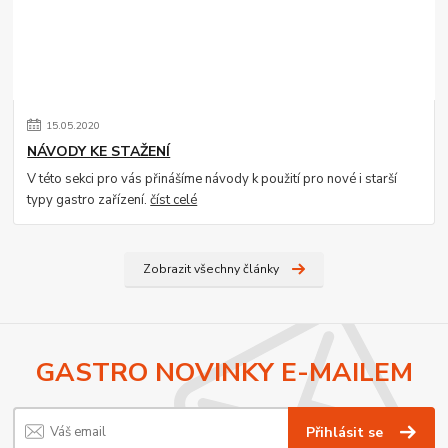
15
.
05
.
2020
NÁVODY KE STAŽENÍ
V této sekci pro vás přinášíme návody k použití pro nové i starší
typy gastro zařízení.
číst celé
Zobrazit všechny články
GASTRO NOVINKY E-MAILEM
Přihlásit se