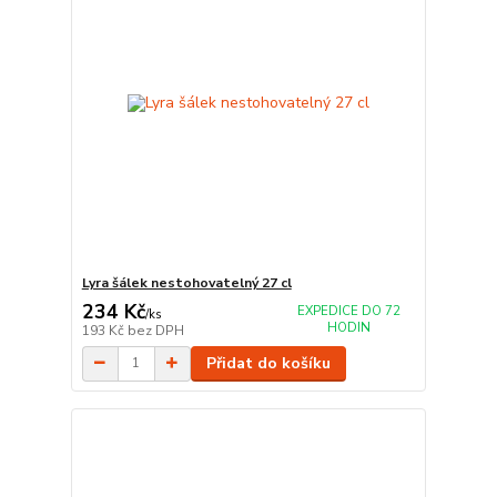
Lyra šálek nestohovatelný 27 cl
234 Kč
EXPEDICE DO 72
/
ks
HODIN
193 Kč
bez DPH
Přidat do košíku