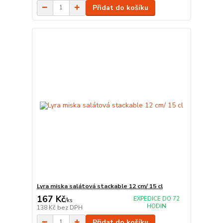
Přidat do košíku
Lyra miska salátová stackable 12 cm/ 15 cl
167 Kč
EXPEDICE DO 72
/
ks
HODIN
138 Kč
bez DPH
Přidat do košíku