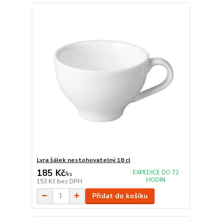
Lyra šálek nestohovatelný 18 cl
185 Kč
EXPEDICE DO 72
/
ks
HODIN
153 Kč
bez DPH
Přidat do košíku