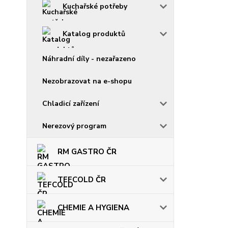
Kuchařské potřeby
Katalog produktů
Náhradní díly - nezařazeno
Nezobrazovat na e-shopu
Chladicí zařízení
Nerezový program
RM GASTRO ČR
TEFCOLD ČR
CHEMIE A HYGIENA