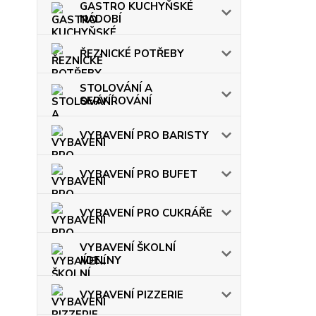
GASTRO KUCHYŇSKÉ
NÁDOBÍ
ŘEZNICKÉ POTŘEBY
STOLOVÁNÍ A
SERVÍROVÁNÍ
VYBAVENÍ PRO BARISTY
VYBAVENÍ PRO BUFET
VYBAVENÍ PRO CUKRÁŘE
VYBAVENÍ ŠKOLNÍ
JÍDELNY
VYBAVENÍ PIZZERIE