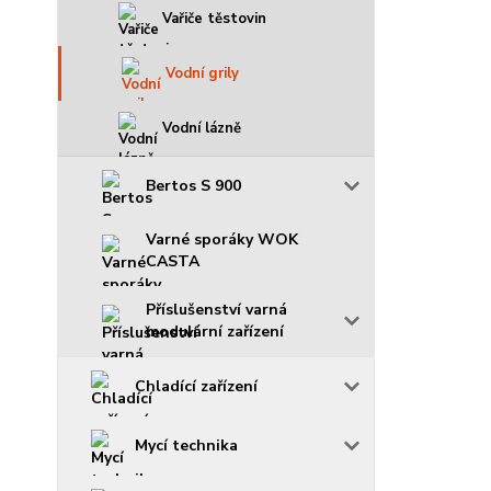
Vařiče těstovin
Vodní grily
Vodní lázně
Bertos S 900
Varné sporáky WOK
CASTA
Příslušenství varná
modulární zařízení
Chladící zařízení
Mycí technika