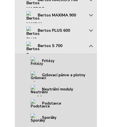
Bertos MAXIMA 900
Bertos PLUS 600
Bertos S 700
Fritézy
Grilovací pánve a plotny
Neutrální moduly
Podstavce
Sporáky