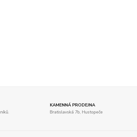
KAMENNÁ PRODEJNA
níků.
Bratislavská 7b, Hustopeče