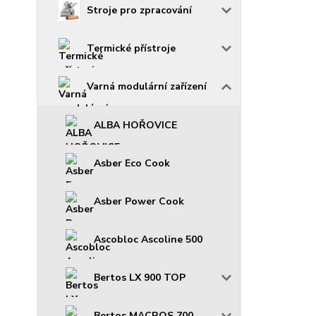
Stroje pro zpracování
Termické přístroje
Varná modulární zařízení
ALBA HOŘOVICE
Asber Eco Cook
Asber Power Cook
Ascobloc Ascoline 500
Bertos LX 900 TOP
Bertos MACROS 700