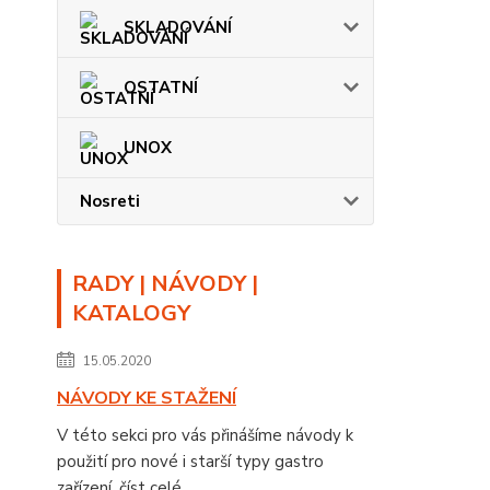
SKLADOVÁNÍ
OSTATNÍ
UNOX
Nosreti
RADY | NÁVODY |
KATALOGY
15.05.2020
NÁVODY KE STAŽENÍ
V této sekci pro vás přinášíme návody k
použití pro nové i starší typy gastro
zařízení.
číst celé