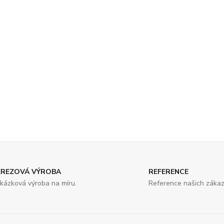
EREZOVÁ VÝROBA
REFERENCE
kázková výroba na míru.
Reference našich zákaz