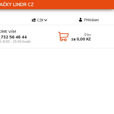
AČKY LINDR CZ
Přihlášení
CZK
DÍME VÁM
0
ks
 732 56 46 44
za
0,00 Kč
Á: 8:00 - 15:00 hodin