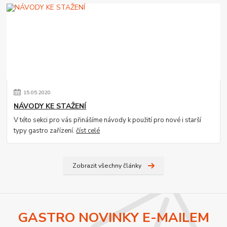
15
.
05
.
2020
NÁVODY KE STAŽENÍ
V této sekci pro vás přinášíme návody k použití pro nové i starší
typy gastro zařízení.
číst celé
Zobrazit všechny články
GASTRO NOVINKY E-MAILEM