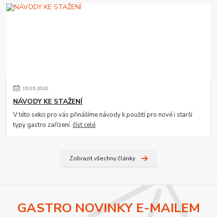
15
.
05
.
2020
NÁVODY KE STAŽENÍ
V této sekci pro vás přinášíme návody k použití pro nové i starší
typy gastro zařízení.
číst celé
Zobrazit všechny články
GASTRO NOVINKY E-MAILEM