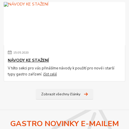
15
.
05
.
2020
NÁVODY KE STAŽENÍ
V této sekci pro vás přinášíme návody k použití pro nové i starší
typy gastro zařízení.
číst celé
Zobrazit všechny články
GASTRO NOVINKY E-MAILEM