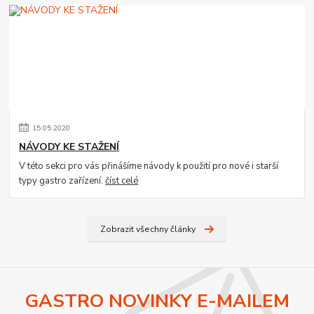
15
.
05
.
2020
NÁVODY KE STAŽENÍ
V této sekci pro vás přinášíme návody k použití pro nové i starší
typy gastro zařízení.
číst celé
Zobrazit všechny články
GASTRO NOVINKY E-MAILEM