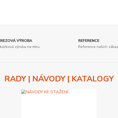
EREZOVÁ VÝROBA
REFERENCE
kázková výroba na míru.
Reference našich zákaz
RADY | NÁVODY | KATALOGY