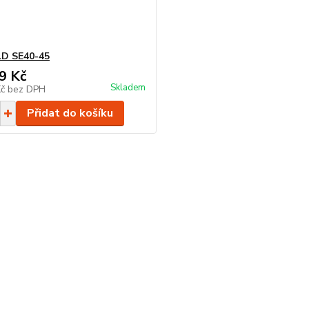
D SE40-45
9 Kč
Skladem
Kč
bez DPH
Přidat do košíku