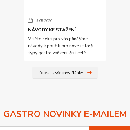
15
.
05
.
2020
NÁVODY KE STAŽENÍ
V této sekci pro vás přinášíme
návody k použití pro nové i starší
typy gastro zařízení.
číst celé
Zobrazit všechny články
GASTRO NOVINKY E-MAILEM