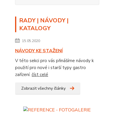
RADY | NÁVODY |
KATALOGY
15.05.2020
NÁVODY KE STAŽENÍ
V této sekci pro vás přinášíme návody k
použití pro nové i starší typy gastro
zařízení.
číst celé
Zobrazit všechny články