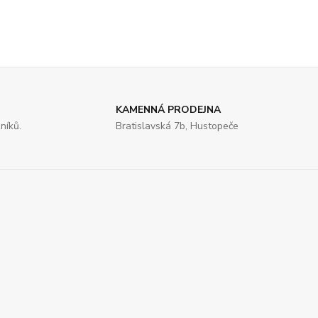
KAMENNÁ PRODEJNA
níků.
Bratislavská 7b, Hustopeče