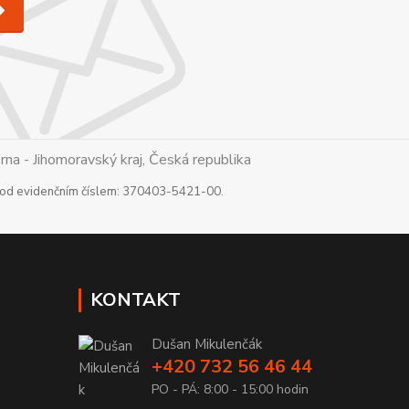
a - Jihomoravský kraj, Česká republika
 pod evidenčním číslem: 370403-5421-00.
KONTAKT
Dušan Mikulenčák
+420 732 56 46 44
PO - PÁ: 8:00 - 15:00 hodin