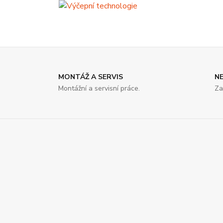
MONTÁŽ A SERVIS
N
Montážní a servisní práce.
Za