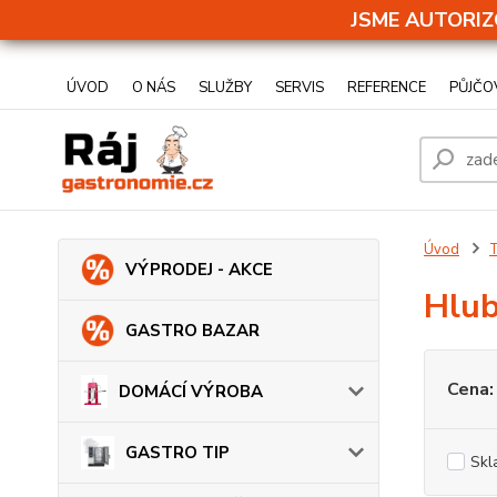
JSME AUTORIZ
ÚVOD
O NÁS
SLUŽBY
SERVIS
REFERENCE
PŮJČO
Úvod
VÝPRODEJ - AKCE
Hlub
GASTRO BAZAR
Cena:
DOMÁCÍ VÝROBA
GASTRO TIP
Skl