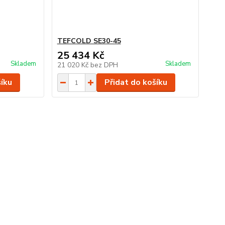
TEFCOLD SE30-45
25 434 Kč
Skladem
Skladem
21 020 Kč
bez DPH
šíku
Přidat do košíku