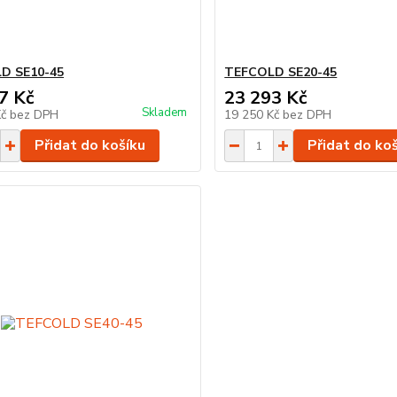
D SE10-45
TEFCOLD SE20-45
7 Kč
23 293 Kč
Skladem
Kč
bez DPH
19 250 Kč
bez DPH
Přidat do košíku
Přidat do ko