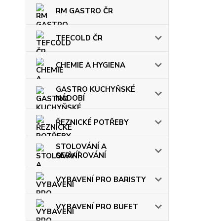
RM GASTRO ČR
TEFCOLD ČR
CHEMIE A HYGIENA
GASTRO KUCHYŇSKÉ
NÁDOBÍ
ŘEZNICKÉ POTŘEBY
STOLOVÁNÍ A
SERVÍROVÁNÍ
VYBAVENÍ PRO BARISTY
VYBAVENÍ PRO BUFET