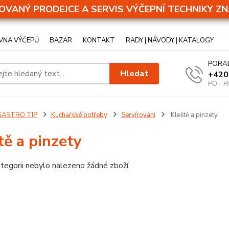
OVANÝ PRODEJCE A SERVIS VÝČEPNÍ TECHNIKY ZN
VNA VÝČEPŮ
BAZAR
KONTAKT
RADY | NÁVODY | KATALOGY
PORA
Hledat
+420
PO - P
GASTRO TIP
Kuchařské potřeby
Servírování
Kleště a pinzety
tě a pinzety
tegorii nebylo nalezeno žádné zboží.