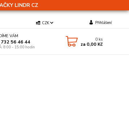
AČKY LINDR CZ
Přihlášení
CZK
DÍME VÁM
0
ks
 732 56 46 44
za
0,00 Kč
Á: 8:00 - 15:00 hodin