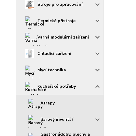
Stroje pro zpracování
Termické přístroje
Varná modulární zařízení
Chladící zařízení
Mycí technika
Kuchařské potřeby
Atrapy
Barový inventář
Gastronádoby, plechy a