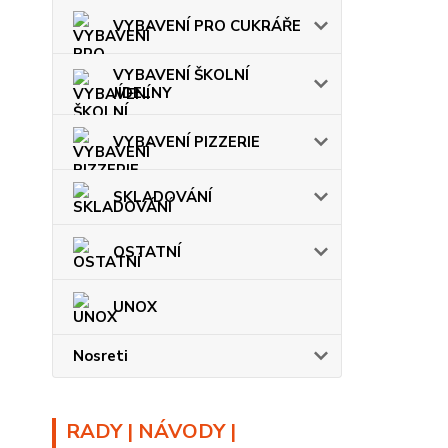
VYBAVENÍ PRO CUKRÁŘE
VYBAVENÍ ŠKOLNÍ
JÍDELNY
VYBAVENÍ PIZZERIE
SKLADOVÁNÍ
OSTATNÍ
UNOX
Nosreti
RADY | NÁVODY |