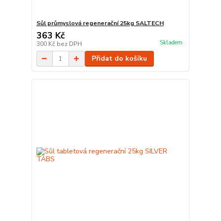
Sůl průmyslová regenerační 25kg SALTECH
363 Kč
Skladem
300 Kč
bez DPH
Přidat do košíku