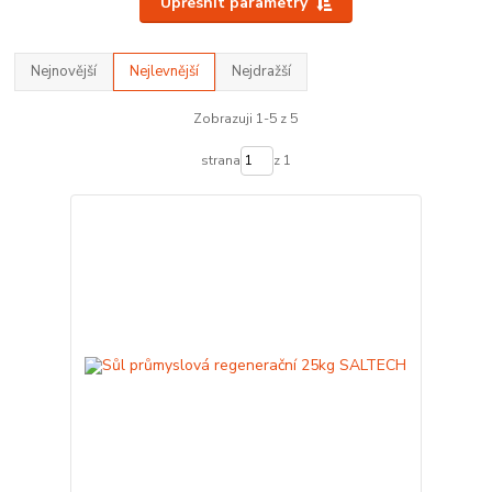
Upřesnit parametry
Nejnovější
Nejlevnější
Nejdražší
Zobrazuji 1-5 z 5
strana
z 1