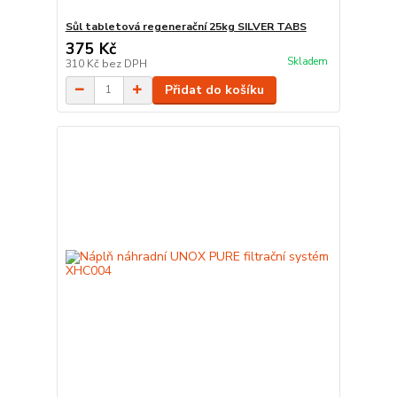
Sůl tabletová regenerační 25kg SILVER TABS
375 Kč
Skladem
310 Kč
bez DPH
Přidat do košíku