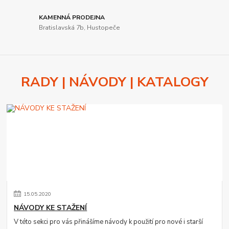
KAMENNÁ PRODEJNA
Bratislavská 7b, Hustopeče
RADY | NÁVODY | KATALOGY
15
.
05
.
2020
NÁVODY KE STAŽENÍ
V této sekci pro vás přinášíme návody k použití pro nové i starší