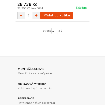
28 738 Kč
Skladem
23 750 Kč
bez DPH
Přidat do košíku
strana
z 1
MONTÁŽ A SERVIS
Montážní a servisní práce.
NEREZOVÁ VÝROBA
Zakázková výroba na míru.
REFERENCE
Reference našich zákazníků.