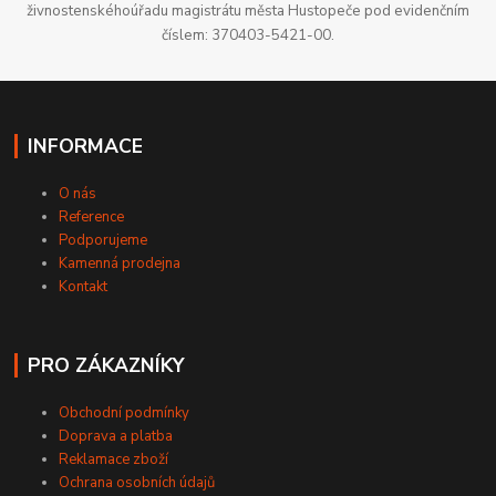
živnostenskéhoúřadu magistrátu města Hustopeče pod evidenčním
číslem: 370403-5421-00.
INFORMACE
O nás
Reference
Podporujeme
Kamenná prodejna
Kontakt
PRO ZÁKAZNÍKY
Obchodní podmínky
Doprava a platba
Reklamace zboží
Ochrana osobních údajů