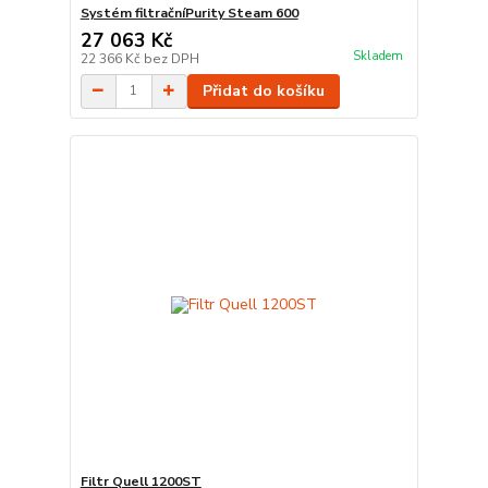
Systém filtračníPurity Steam 600
27 063 Kč
Skladem
22 366 Kč
bez DPH
Přidat do košíku
Filtr Quell 1200ST