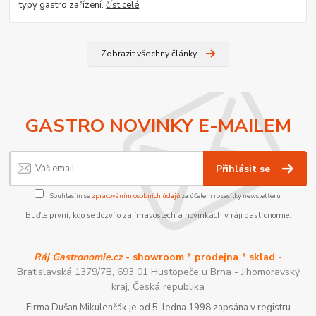
typy gastro zařízení.
číst celé
Zobrazit všechny články
GASTRO NOVINKY E-MAILEM
Přihlásit se
Souhlasím se
zpracováním osobních údajů
za účelem rozesílky newsletteru.
Buďte první, kdo se dozví o zajímavostech a novinkách v ráji gastronomie.
Ráj Gastronomie.cz
- showroom * prodejna * sklad
-
Bratislavská 1379/7B, 693 01 Hustopeče u Brna - Jihomoravský
kraj, Česká republika
Firma Dušan Mikulenčák je od 5. ledna 1998 zapsána v registru