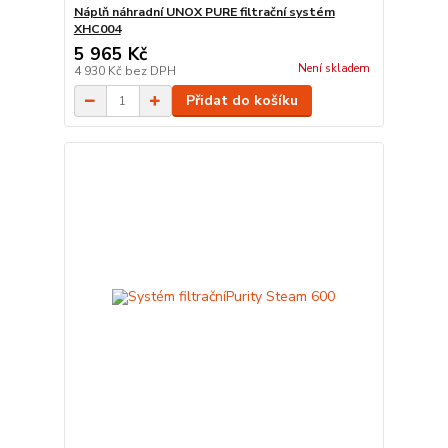
Náplň náhradní UNOX PURE filtrační systém
XHC004
5 965 Kč
Není skladem
4 930 Kč
bez DPH
Přidat do košíku