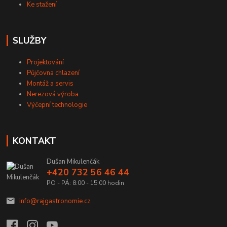
Ke stažení
SLUŽBY
Projektování
Půjčovna chlazení
Montáž a servis
Nerezová výroba
Výčepní technologie
KONTAKT
Dušan Mikulenčák
+420 732 56 46 44
PO - PÁ: 8:00 - 15:00 hodin
info@rajgastronomie.cz