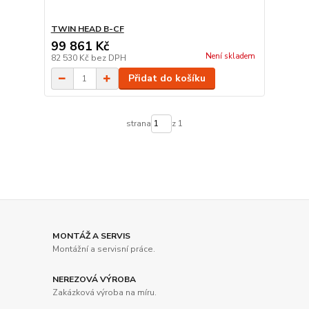
TWIN HEAD B-CF
99 861 Kč
Není skladem
82 530 Kč
bez DPH
Přidat do košíku
strana
z 1
MONTÁŽ A SERVIS
Montážní a servisní práce.
NEREZOVÁ VÝROBA
Zakázková výroba na míru.