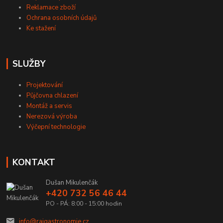
Reklamace zboží
Ochrana osobních údajů
Ke stažení
SLUŽBY
Projektování
Půjčovna chlazení
Montáž a servis
Nerezová výroba
Výčepní technologie
KONTAKT
Dušan Mikulenčák
+420 732 56 46 44
PO - PÁ: 8:00 - 15:00 hodin
info@rajgastronomie.cz