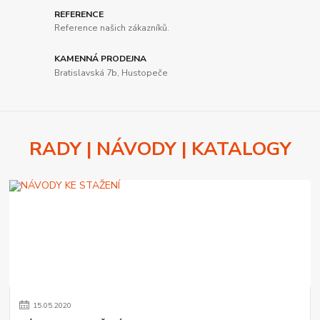
REFERENCE
Reference našich zákazníků.
KAMENNÁ PRODEJNA
Bratislavská 7b, Hustopeče
RADY | NÁVODY | KATALOGY
15
.
05
.
2020