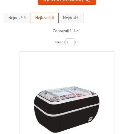
Nejnovější
Nejlevnější
Nejdražší
Zobrazuji 1-1 z 1
strana
z 1