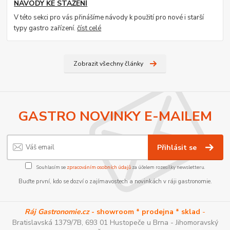
NÁVODY KE STAŽENÍ
V této sekci pro vás přinášíme návody k použití pro nové i starší
typy gastro zařízení.
číst celé
Zobrazit všechny články
GASTRO NOVINKY E-MAILEM
Přihlásit se
Souhlasím se
zpracováním osobních údajů
za účelem rozesílky newsletteru.
Buďte první, kdo se dozví o zajímavostech a novinkách v ráji gastronomie.
Ráj Gastronomie.cz
- showroom * prodejna * sklad
-
Bratislavská 1379/7B, 693 01 Hustopeče u Brna - Jihomoravský