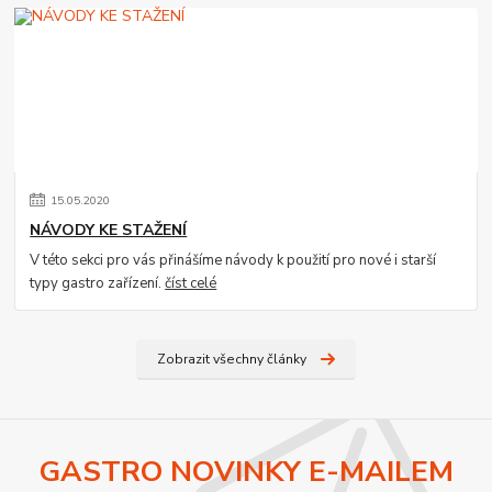
15
.
05
.
2020
NÁVODY KE STAŽENÍ
V této sekci pro vás přinášíme návody k použití pro nové i starší
typy gastro zařízení.
číst celé
Zobrazit všechny články
GASTRO NOVINKY E-MAILEM