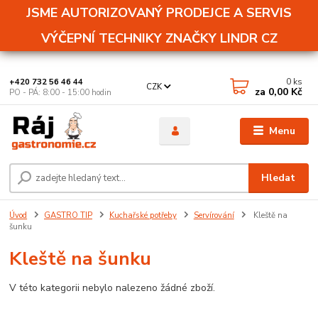
JSME AUTORIZOVANÝ PRODEJCE A SERVIS
VÝČEPNÍ TECHNIKY ZNAČKY LINDR CZ
0
ks
+420 732 56 46 44
CZK
za
0,00 Kč
PO - PÁ: 8:00 - 15:00 hodin
Menu
Hledat
Úvod
GASTRO TIP
Kuchařské potřeby
Servírování
Kleště na
šunku
Kleště na šunku
V této kategorii nebylo nalezeno žádné zboží.