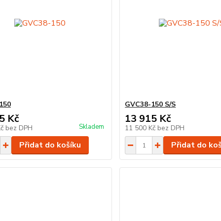
150
GVC38-150 S/S
5 Kč
13 915 Kč
Skladem
Kč
bez DPH
11 500 Kč
bez DPH
Přidat do košíku
Přidat do ko