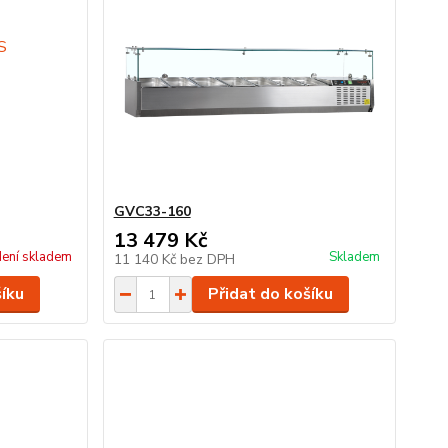
GVC33-160
13 479 Kč
ení skladem
Skladem
11 140 Kč
bez DPH
šíku
Přidat do košíku