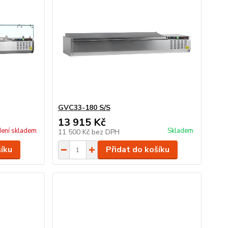
GVC33-180 S/S
13 915 Kč
ení skladem
Skladem
11 500 Kč
bez DPH
šíku
Přidat do košíku