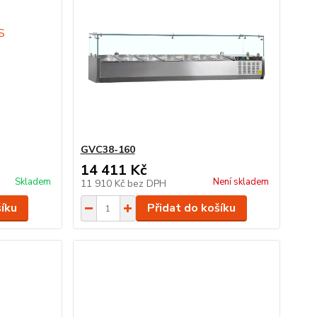
GVC38-160
14 411 Kč
Skladem
Není skladem
11 910 Kč
bez DPH
šíku
Přidat do košíku