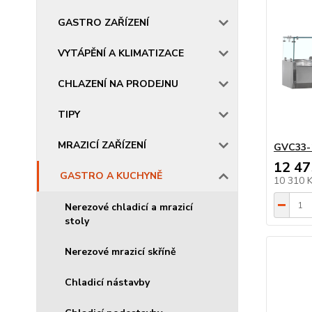
GASTRO ZAŘÍZENÍ
VYTÁPĚNÍ A KLIMATIZACE
CHLAZENÍ NA PRODEJNU
TIPY
MRAZICÍ ZAŘÍZENÍ
GVC33-
12 47
GASTRO A KUCHYNĚ
10 310 
Nerezové chladicí a mrazicí
stoly
Nerezové mrazicí skříně
Chladicí nástavby