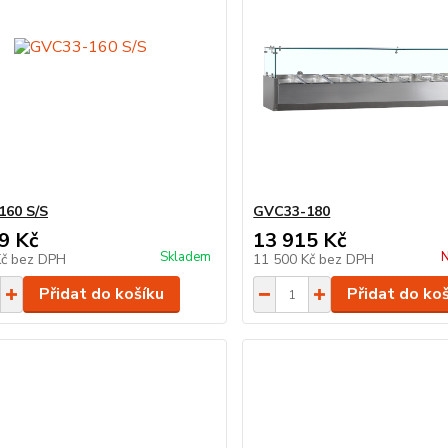
160 S/S
GVC33-180
9 Kč
13 915 Kč
Skladem
N
Kč
bez DPH
11 500 Kč
bez DPH
Přidat do košíku
Přidat do ko