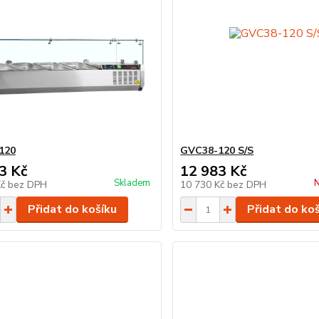
120
GVC38-120 S/S
3 Kč
12 983 Kč
Skladem
N
Kč
bez DPH
10 730 Kč
bez DPH
Přidat do košíku
Přidat do ko