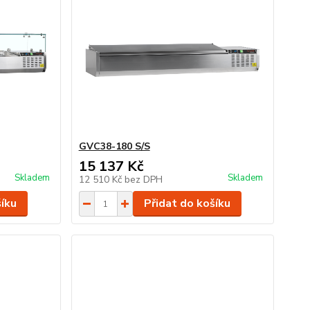
GVC38-180 S/S
15 137 Kč
Skladem
Skladem
12 510 Kč
bez DPH
šíku
Přidat do košíku