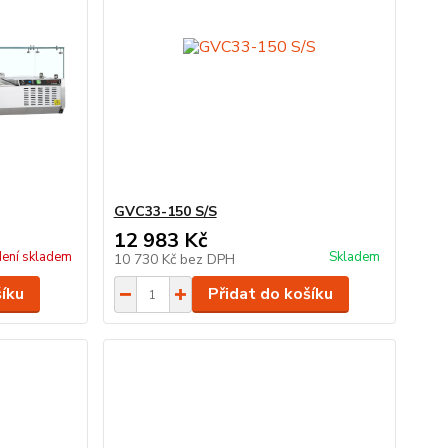
GVC33-150 S/S
12 983 Kč
ení skladem
Skladem
10 730 Kč
bez DPH
šíku
Přidat do košíku