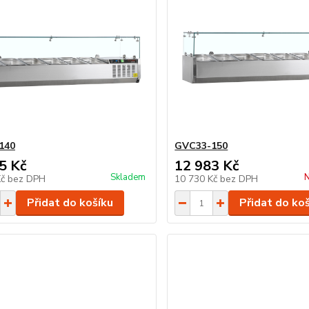
140
GVC33-150
5 Kč
12 983 Kč
Skladem
N
Kč
bez DPH
10 730 Kč
bez DPH
Přidat do košíku
Přidat do ko