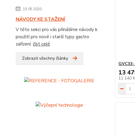
15.05.2020
NÁVODY KE STAŽENÍ
V této sekci pro vás přinášíme návody k
použití pro nové i starší typy gastro
zařízení.
číst celé
Zobrazit všechny články
GVC33-
13 47
11 140 