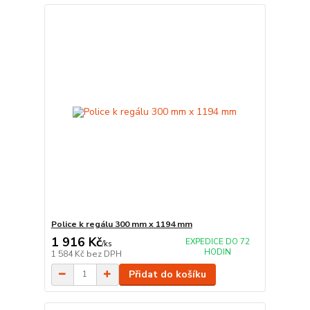
Police k regálu 300 mm x 1194 mm
1 916 Kč
EXPEDICE DO 72
/
ks
HODIN
1 584 Kč
bez DPH
Přidat do košíku