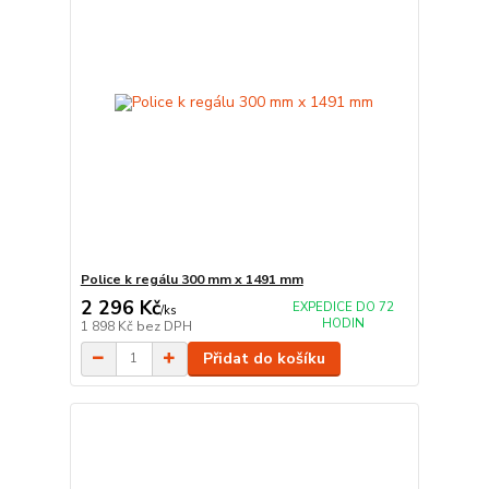
Police k regálu 300 mm x 1491 mm
2 296 Kč
EXPEDICE DO 72
/
ks
HODIN
1 898 Kč
bez DPH
Přidat do košíku