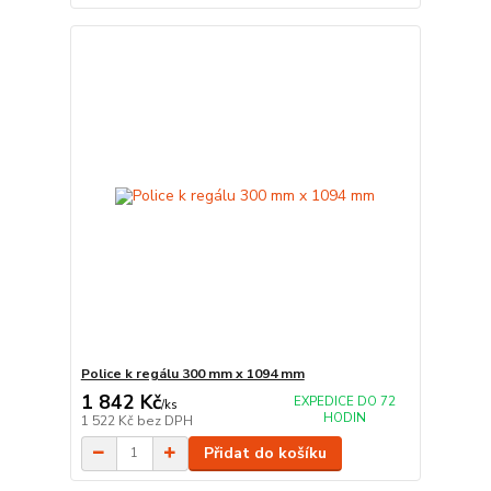
Police k regálu 300 mm x 1094 mm
1 842 Kč
EXPEDICE DO 72
/
ks
HODIN
1 522 Kč
bez DPH
Přidat do košíku