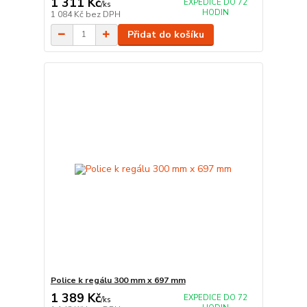
1 311 Kč
EXPEDICE DO 72
/
ks
HODIN
1 084 Kč
bez DPH
Přidat do košíku
Police k regálu 300 mm x 697 mm
1 389 Kč
EXPEDICE DO 72
/
ks