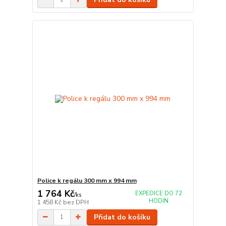
Police k regálu 300 mm x 994 mm
1 764 Kč
EXPEDICE DO 72
/
ks
HODIN
1 458 Kč
bez DPH
Přidat do košíku