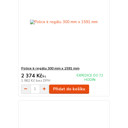
Police k regálu 300 mm x 1591 mm
2 374 Kč
EXPEDICE DO 72
/
ks
HODIN
1 962 Kč
bez DPH
Přidat do košíku