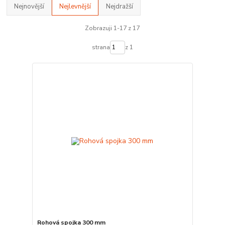
Nejnovější
Nejlevnější
Nejdražší
Zobrazuji 1-17 z 17
strana
z 1
Rohová spojka 300 mm