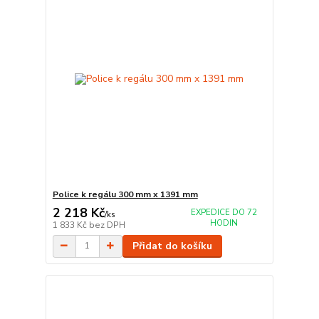
Police k regálu 300 mm x 1391 mm
2 218 Kč
EXPEDICE DO 72
/
ks
HODIN
1 833 Kč
bez DPH
Přidat do košíku