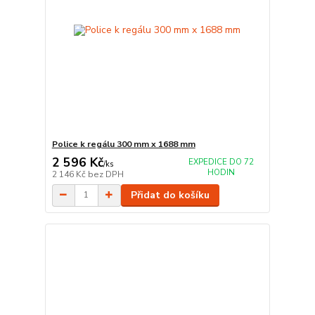
Police k regálu 300 mm x 1688 mm
2 596 Kč
EXPEDICE DO 72
/
ks
HODIN
2 146 Kč
bez DPH
Přidat do košíku