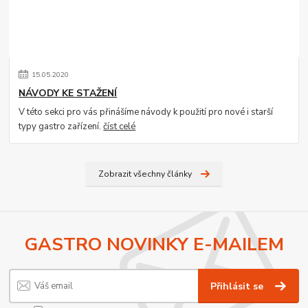
15
.
05
.
2020
NÁVODY KE STAŽENÍ
V této sekci pro vás přinášíme návody k použití pro nové i starší
typy gastro zařízení.
číst celé
Zobrazit všechny články
GASTRO NOVINKY E-MAILEM
Přihlásit se