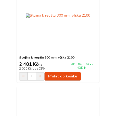
Stojina k regálu 300 mm, výška 2100
2 481 Kč
EXPEDICE DO 72
/
ks
HODIN
2 050 Kč
bez DPH
Přidat do košíku