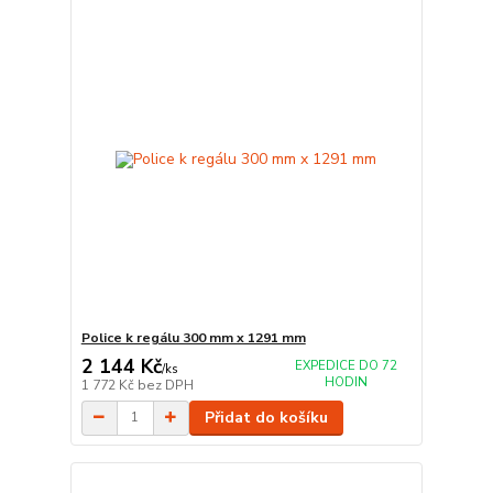
Police k regálu 300 mm x 1291 mm
2 144 Kč
EXPEDICE DO 72
/
ks
HODIN
1 772 Kč
bez DPH
Přidat do košíku