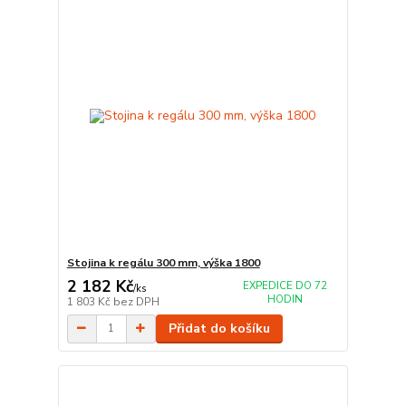
Stojina k regálu 300 mm, výška 1800
2 182 Kč
EXPEDICE DO 72
/
ks
HODIN
1 803 Kč
bez DPH
Přidat do košíku