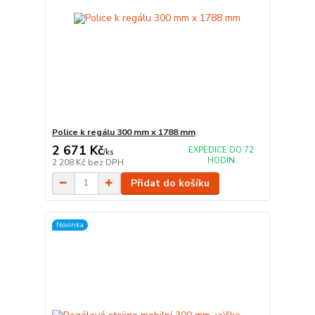
Police k regálu 300 mm x 1788 mm
2 671 Kč
EXPEDICE DO 72
/
ks
HODIN
2 208 Kč
bez DPH
Přidat do košíku
Novinka