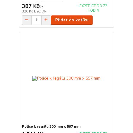
387 Kč
EXPEDICE DO 72
/
ks
HODIN
320 Kč
bez DPH
Přidat do košíku
Police k regálu 300 mm x 597 mm