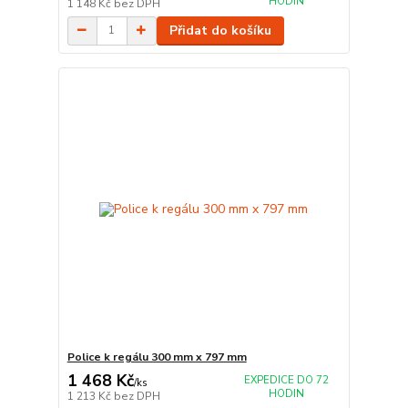
HODIN
1 148 Kč
bez DPH
Přidat do košíku
Police k regálu 300 mm x 797 mm
1 468 Kč
EXPEDICE DO 72
/
ks
HODIN
1 213 Kč
bez DPH