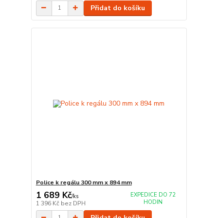
Přidat do košíku
Police k regálu 300 mm x 894 mm
1 689 Kč
EXPEDICE DO 72
/
ks
HODIN
1 396 Kč
bez DPH
Přidat do košíku