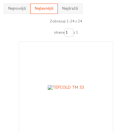
Nejnovější
Nejlevnější
Nejdražší
Zobrazuji 1-24 z 24
strana
z 1