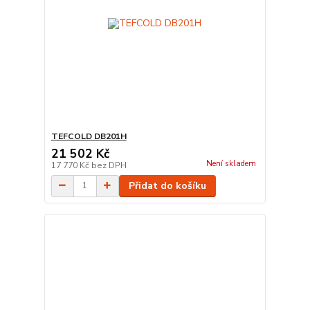
TEFCOLD DB201H
21 502 Kč
Není skladem
17 770 Kč
bez DPH
Přidat do košíku