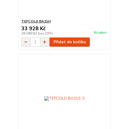
TEFCOLD BA31H
33 928 Kč
Skladem
28 040 Kč
bez DPH
Přidat do košíku