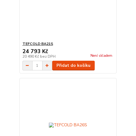
TEFCOLD BA21S
24 793 Kč
Není skladem
20 490 Kč
bez DPH
Přidat do košíku