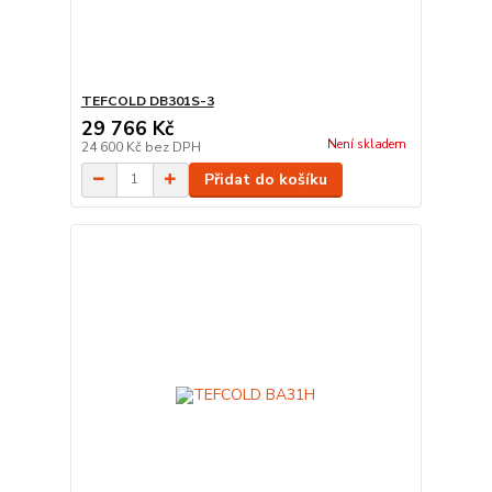
TEFCOLD DB301S-3
29 766 Kč
Není skladem
24 600 Kč
bez DPH
Přidat do košíku