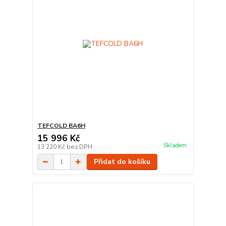
TEFCOLD BA6H
15 996 Kč
Skladem
13 220 Kč
bez DPH
Přidat do košíku