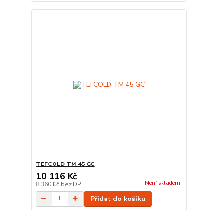
TEFCOLD TM 45 GC
10 116 Kč
Není skladem
8 360 Kč
bez DPH
Přidat do košíku