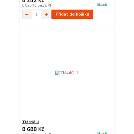
8 252 Kč
Skladem
6 820 Kč
bez DPH
Přidat do košíku
TM44G-1
8 688 Kč
Skladem