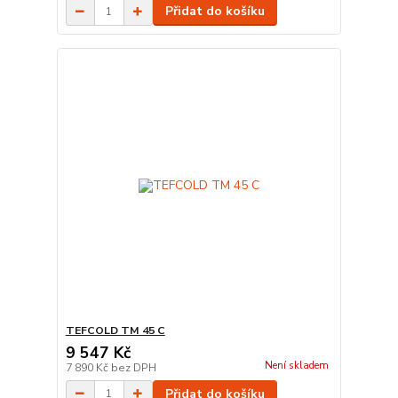
Přidat do košíku
TEFCOLD TM 45 C
9 547 Kč
Není skladem
7 890 Kč
bez DPH
Přidat do košíku