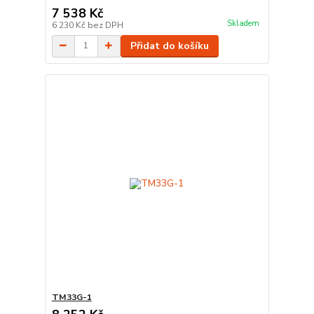
7 538 Kč
Skladem
6 230 Kč
bez DPH
Přidat do košíku
TM33G-1