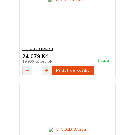
TEFCOLD BA26H
24 079 Kč
Skladem
19 900 Kč
bez DPH
Přidat do košíku