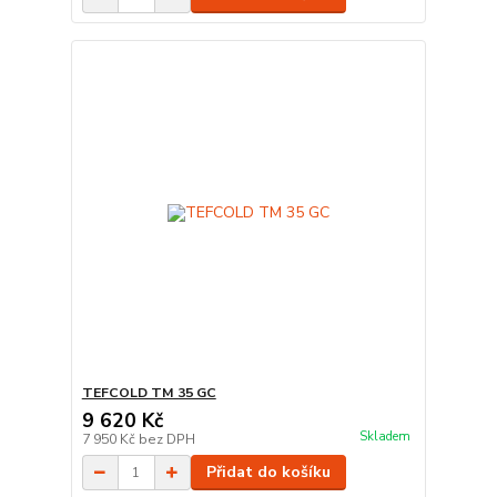
TEFCOLD TM 35 GC
9 620 Kč
Skladem
7 950 Kč
bez DPH
Přidat do košíku