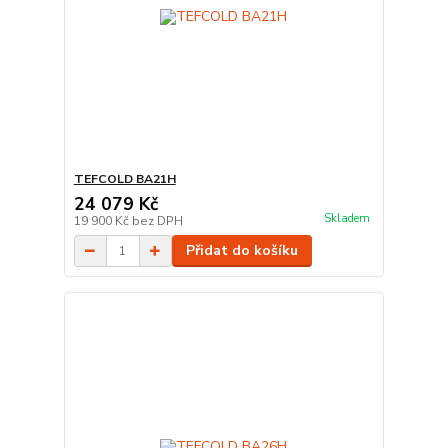
TEFCOLD BA21H
24 079 Kč
Skladem
19 900 Kč
bez DPH
Přidat do košíku