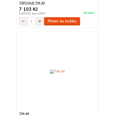
TEFCOLD TM 33
7 103 Kč
Skladem
5 870 Kč
bez DPH
Přidat do košíku
TM 44