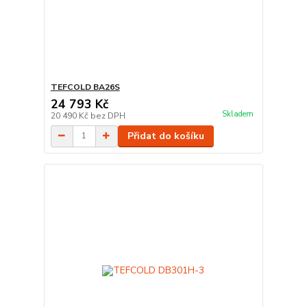
TEFCOLD BA26S
24 793 Kč
Skladem
20 490 Kč
bez DPH
Přidat do košíku