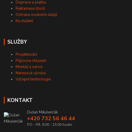
Doprava a platba
Reklamace zboží
Ochrana osobních údajů
Ke stažení
SLUŽBY
Projektování
Půjčovna chlazení
Montáž a servis
Nerezová výroba
Výčepní technologie
KONTAKT
Dušan Mikulenčák
+420 732 56 46 44
PO - PÁ: 8:00 - 15:00 hodin