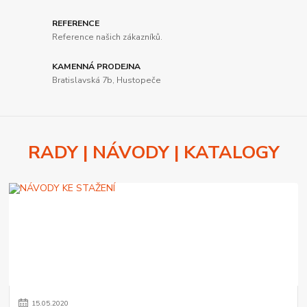
REFERENCE
Reference našich zákazníků.
KAMENNÁ PRODEJNA
Bratislavská 7b, Hustopeče
RADY | NÁVODY | KATALOGY
15
.
05
.
2020