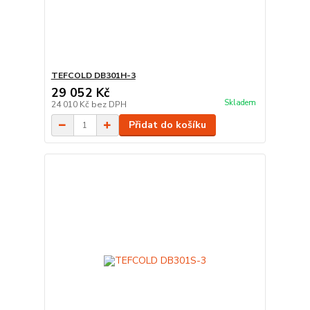
TEFCOLD DB301H-3
29 052 Kč
Skladem
24 010 Kč
bez DPH
Přidat do košíku