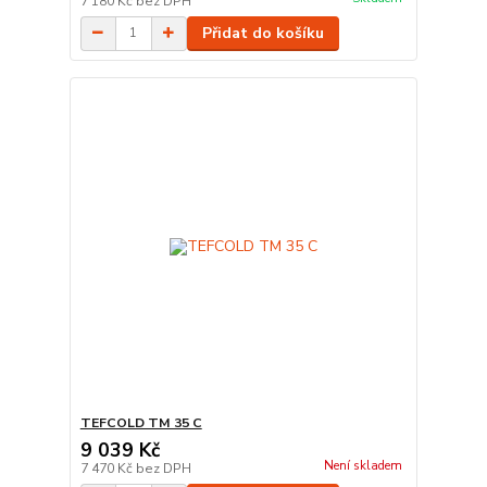
7 180 Kč
bez DPH
Přidat do košíku
TEFCOLD TM 35 C
9 039 Kč
Není skladem
7 470 Kč
bez DPH