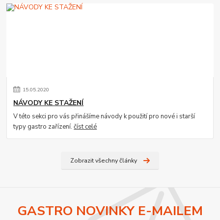
15
.
05
.
2020
NÁVODY KE STAŽENÍ
V této sekci pro vás přinášíme návody k použití pro nové i starší
typy gastro zařízení.
číst celé
Zobrazit všechny články
GASTRO NOVINKY E-MAILEM