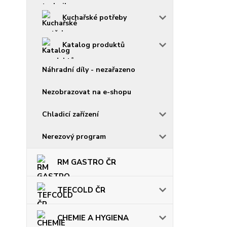
Kuchařské potřeby
Katalog produktů
Náhradní díly - nezařazeno
Nezobrazovat na e-shopu
Chladicí zařízení
Nerezový program
RM GASTRO ČR
TEFCOLD ČR
CHEMIE A HYGIENA