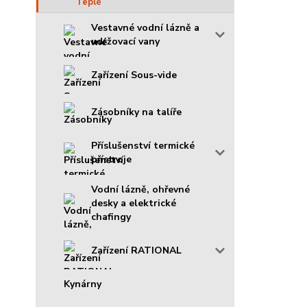
Vestavné vodní lázně a
udržovací vany
Zařízení Sous-vide
Zásobníky na talíře
Příslušenství termické
přístroje
Vodní lázně, ohřevné
desky a elektrické
chafingy
Zařízení RATIONAL
Kynárny