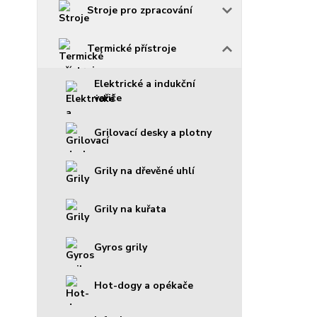
Stroje pro zpracování
Termické přístroje
Elektrické a indukční
vařiče
Grilovací desky a plotny
Grily na dřevěné uhlí
Grily na kuřata
Gyros grily
Hot-dogy a opékače