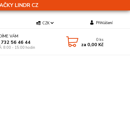
AČKY LINDR CZ
Přihlášení
CZK
DÍME VÁM
0
ks
 732 56 46 44
za
0,00 Kč
Á: 8:00 - 15:00 hodin