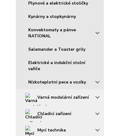
Plynové a elektrické stoličky
Kynárny a stopkynárny
Konvektomaty a pánve
RATIONAL
Salamander a Toaster grily
Elektrické a indukční stolní
vařiče
Nízkoteplotní pece a vozíky
Varná modulární zařízení
Chladící zařízení
Mycí technika