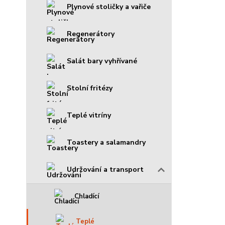
Plynové stoličky a vařiče
Regenerátory
Salát bary vyhřívané
Stolní fritézy
Teplé vitríny
Toastery a salamandry
Udržování a transport
Chladící
Teplé