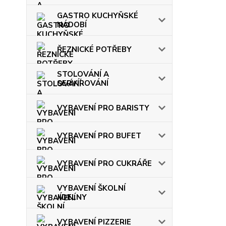
GASTRO KUCHYŇSKÉ
NÁDOBÍ
ŘEZNICKÉ POTŘEBY
STOLOVÁNÍ A
SERVÍROVÁNÍ
VYBAVENÍ PRO BARISTY
VYBAVENÍ PRO BUFET
VYBAVENÍ PRO CUKRÁŘE
VYBAVENÍ ŠKOLNÍ
JÍDELNY
VYBAVENÍ PIZZERIE