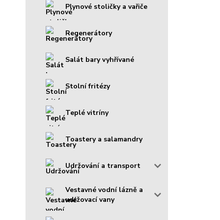
Plynové stoličky a vařiče
Regenerátory
Salát bary vyhřívané
Stolní fritézy
Teplé vitríny
Toastery a salamandry
Udržování a transport
Vestavné vodní lázně a
udržovací vany