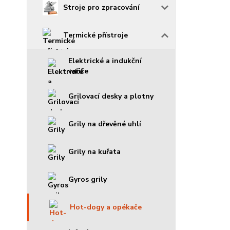
Stroje pro zpracování
Termické přístroje
Elektrické a indukční
vařiče
Grilovací desky a plotny
Grily na dřevěné uhlí
Grily na kuřata
Gyros grily
Hot-dogy a opékače