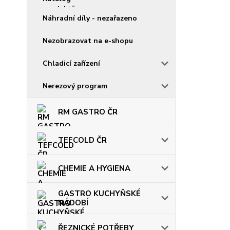
Náhradní díly - nezařazeno
Nezobrazovat na e-shopu
Chladicí zařízení
Nerezový program
RM GASTRO ČR
TEFCOLD ČR
CHEMIE A HYGIENA
GASTRO KUCHYŇSKÉ
NÁDOBÍ
ŘEZNICKÉ POTŘEBY