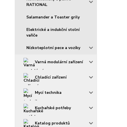
RATIONAL
Salamander a Toaster grily
Elektrické a indukční stolní
vařiče
Nízkoteplotní pece a vozíky
Varná modulární zařízení
Chladící zařízení
Mycí technika
Kuchařské potřeby
Katalog produktů