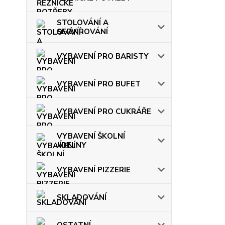
STOLOVÁNÍ A
SERVÍROVÁNÍ
VYBAVENÍ PRO BARISTY
VYBAVENÍ PRO BUFET
VYBAVENÍ PRO CUKRÁŘE
VYBAVENÍ ŠKOLNÍ
JÍDELNY
VYBAVENÍ PIZZERIE
SKLADOVÁNÍ