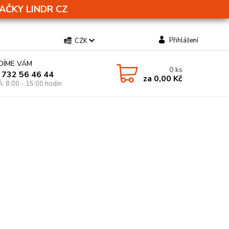
AČKY LINDR CZ
Přihlášení
CZK
DÍME VÁM
0
ks
 732 56 46 44
za
0,00 Kč
Á: 8:00 - 15:00 hodin