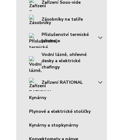
Zařízení Sous-vide
Zásobníky na talíře
Příslušenství termické
přístroje
Vodní lázně, ohřevné
desky a elektrické
chafingy
Zařízení RATIONAL
Kynárny
Plynové a elektrické stoličky
Kynárny a stopkynárny
Konvektomaty a pánve