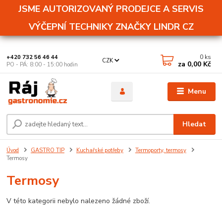
JSME AUTORIZOVANÝ PRODEJCE A SERVIS
VÝČEPNÍ TECHNIKY ZNAČKY LINDR CZ
0
ks
+420 732 56 46 44
CZK
za
0,00 Kč
PO - PÁ: 8:00 - 15:00 hodin
Menu
Hledat
Úvod
GASTRO TIP
Kuchařské potřeby
Termoporty, termosy
Termosy
Termosy
V této kategorii nebylo nalezeno žádné zboží.