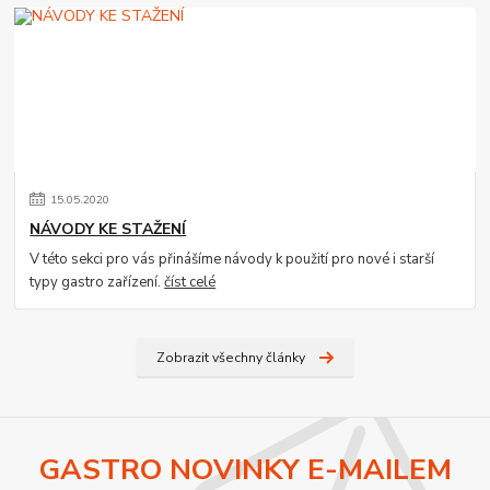
15
.
05
.
2020
NÁVODY KE STAŽENÍ
V této sekci pro vás přinášíme návody k použití pro nové i starší
typy gastro zařízení.
číst celé
Zobrazit všechny články
GASTRO NOVINKY E-MAILEM