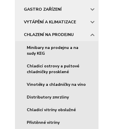
GASTRO ZAŘÍZENÍ
VYTÁPĚNÍ A KLIMATIZACE
CHLAZENÍ NA PRODEJNU
Minibary na prodejnu a na
sudy KEG
Chladicí ostrovy a pultové
chladničky prosklené
Vinotéky a chladničky na víno
Distributory zmrzliny
Chladicí vitríny obslužné
Přístěnné vitríny