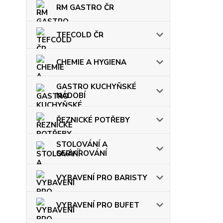
RM GASTRO ČR
TEFCOLD ČR
CHEMIE A HYGIENA
GASTRO KUCHYŇSKÉ
NÁDOBÍ
ŘEZNICKÉ POTŘEBY
STOLOVÁNÍ A
SERVÍROVÁNÍ
VYBAVENÍ PRO BARISTY
VYBAVENÍ PRO BUFET