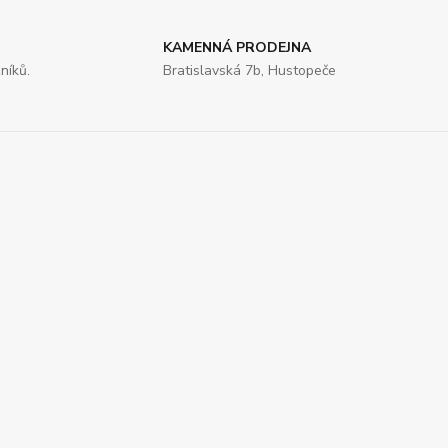
KAMENNÁ PRODEJNA
níků.
Bratislavská 7b, Hustopeče