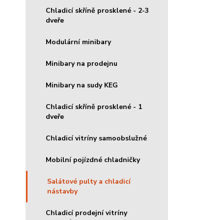
Chladicí skříně prosklené - 2-3
dveře
Modulární minibary
Minibary na prodejnu
Minibary na sudy KEG
Chladicí skříně prosklené - 1
dveře
Chladicí vitríny samoobslužné
Mobilní pojízdné chladničky
Salátové pulty a chladicí
nástavby
Chladicí prodejní vitríny