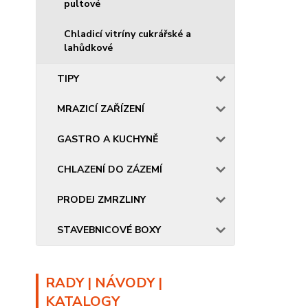
pultové
Chladicí vitríny cukrářské a
lahůdkové
TIPY
MRAZICÍ ZAŘÍZENÍ
GASTRO A KUCHYNĚ
CHLAZENÍ DO ZÁZEMÍ
PRODEJ ZMRZLINY
STAVEBNICOVÉ BOXY
RADY | NÁVODY |
KATALOGY