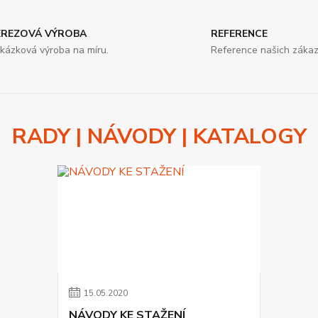
EREZOVÁ VÝROBA
REFERENCE
kázková výroba na míru.
Reference našich zákaz
RADY | NÁVODY | KATALOGY
15
.
05
.
2020
NÁVODY KE STAŽENÍ