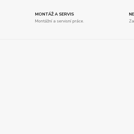
MONTÁŽ A SERVIS
N
Montážní a servisní práce.
Za