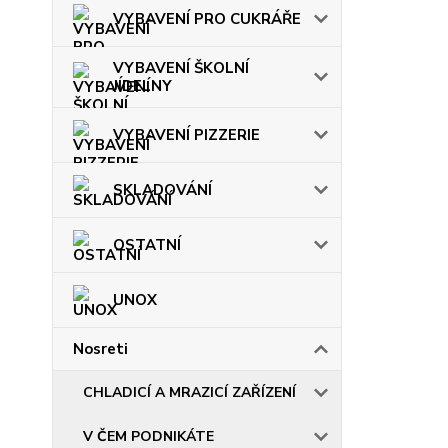
VYBAVENÍ PRO CUKRÁŘE
VYBAVENÍ ŠKOLNÍ
JÍDELNY
VYBAVENÍ PIZZERIE
SKLADOVÁNÍ
OSTATNÍ
UNOX
Nosreti
CHLADICÍ A MRAZICÍ ZAŘÍZENÍ
V ČEM PODNIKÁTE