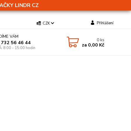
AČKY LINDR CZ
Přihlášení
CZK
DÍME VÁM
0
ks
 732 56 46 44
za
0,00 Kč
Á: 8:00 - 15:00 hodin