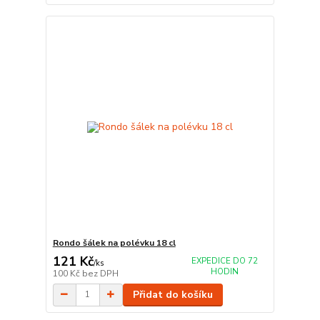
Rondo šálek na polévku 18 cl
121 Kč
EXPEDICE DO 72
/
ks
HODIN
100 Kč
bez DPH
Přidat do košíku