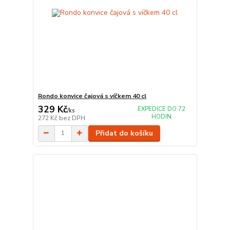
Rondo konvice čajová s víčkem 40 cl
329 Kč
EXPEDICE DO 72
/
ks
HODIN
272 Kč
bez DPH
Přidat do košíku