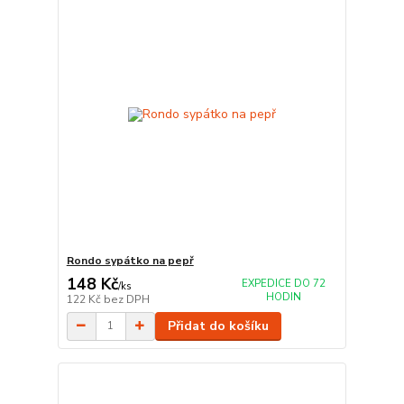
Rondo sypátko na pepř
148 Kč
EXPEDICE DO 72
/
ks
HODIN
122 Kč
bez DPH
Přidat do košíku