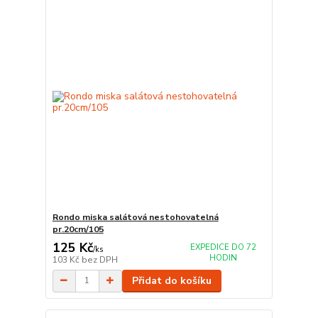
Rondo miska salátová nestohovatelná
pr.20cm/105
125 Kč
EXPEDICE DO 72
/
ks
HODIN
103 Kč
bez DPH
Přidat do košíku