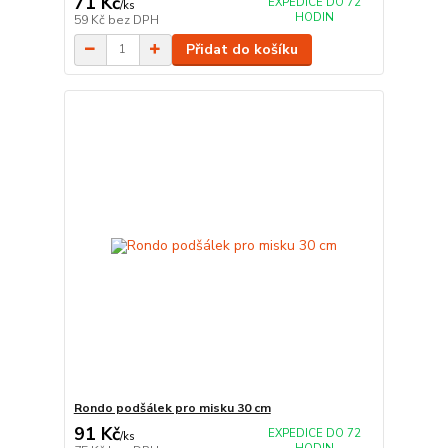
71 Kč
EXPEDICE DO 72
/
ks
HODIN
59 Kč
bez DPH
Přidat do košíku
Rondo podšálek pro misku 30 cm
91 Kč
EXPEDICE DO 72
/
ks