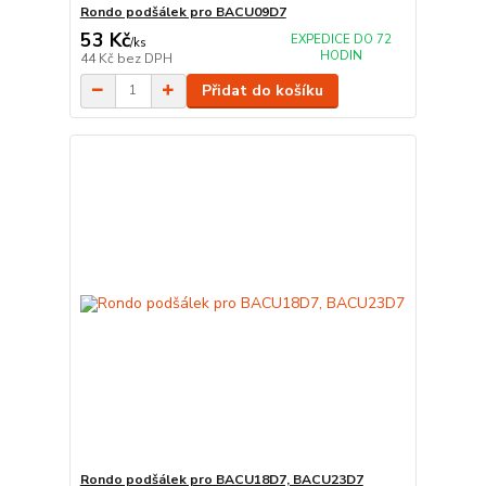
Rondo podšálek pro BACU09D7
53 Kč
EXPEDICE DO 72
/
ks
HODIN
44 Kč
bez DPH
Přidat do košíku
Rondo podšálek pro BACU18D7, BACU23D7