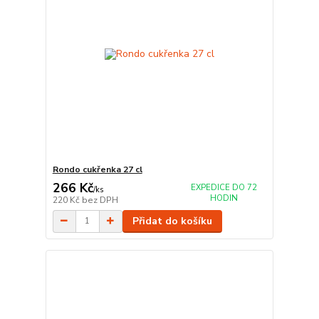
Rondo cukřenka 27 cl
266 Kč
EXPEDICE DO 72
/
ks
HODIN
220 Kč
bez DPH
Přidat do košíku