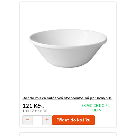
Rondo miska salátová stohovatelná pr.16cm/60cl
121 Kč
EXPEDICE DO 72
/
ks
HODIN
100 Kč
bez DPH
Přidat do košíku