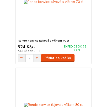
Rondo konvice kávová s víčkem 70 cl
524 Kč
EXPEDICE DO 72
/
ks
HODIN
433 Kč
bez DPH
Přidat do košíku