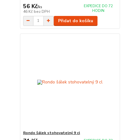
56 Kč
EXPEDICE DO 72
/
ks
HODIN
46 Kč
bez DPH
Přidat do košíku
Rondo šálek stohovatelný 9 cl