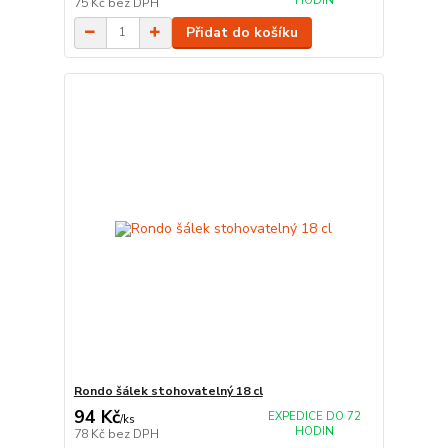
HODIN
75 Kč
bez DPH
Přidat do košíku
Rondo šálek stohovatelný 18 cl
94 Kč
EXPEDICE DO 72
/
ks
HODIN
78 Kč
bez DPH