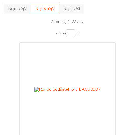
Nejnovější
Nejlevnější
Nejdražší
Zobrazuji 1-22 z 22
strana
z 1