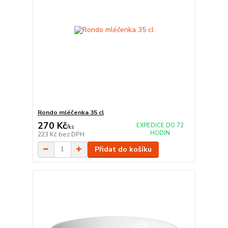
Rondo mléčenka 35 cl
270 Kč
EXPEDICE DO 72
/
ks
HODIN
223 Kč
bez DPH
Přidat do košíku