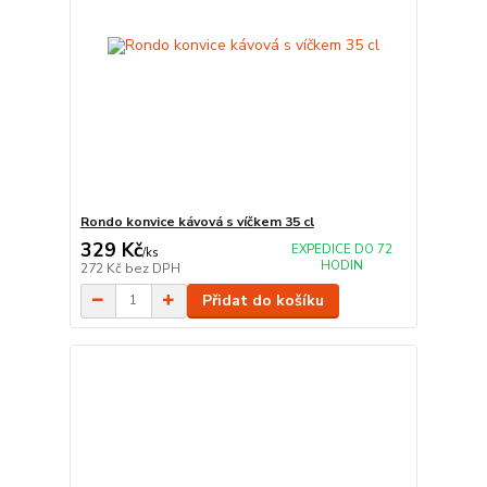
Rondo konvice kávová s víčkem 35 cl
329 Kč
EXPEDICE DO 72
/
ks
HODIN
272 Kč
bez DPH
Přidat do košíku