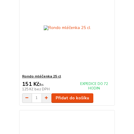
Rondo mléčenka 25 cl
151 Kč
EXPEDICE DO 72
/
ks
HODIN
125 Kč
bez DPH
Přidat do košíku