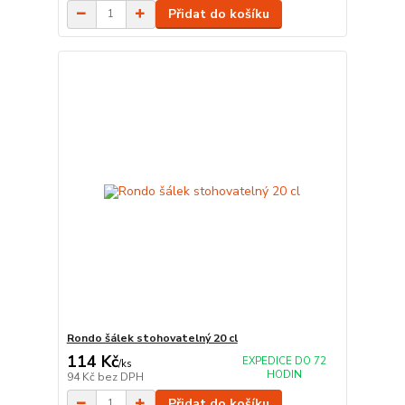
Přidat do košíku
Rondo šálek stohovatelný 20 cl
114 Kč
EXPEDICE DO 72
/
ks
HODIN
94 Kč
bez DPH
Přidat do košíku