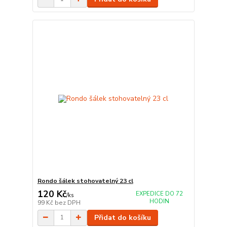
Rondo šálek stohovatelný 23 cl
120 Kč
EXPEDICE DO 72
/
ks
HODIN
99 Kč
bez DPH
Přidat do košíku