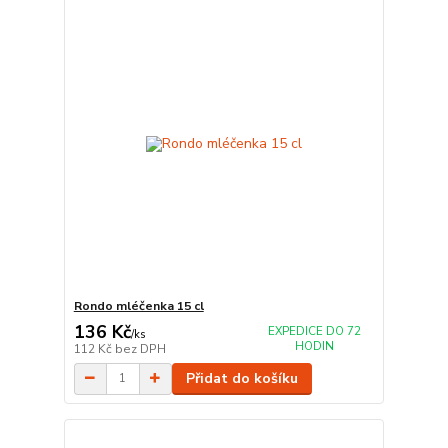
Rondo mléčenka 15 cl
136 Kč
EXPEDICE DO 72
/
ks
HODIN
112 Kč
bez DPH
Přidat do košíku