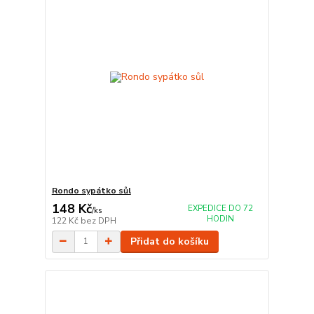
Rondo sypátko sůl
148 Kč
EXPEDICE DO 72
/
ks
HODIN
122 Kč
bez DPH
Přidat do košíku