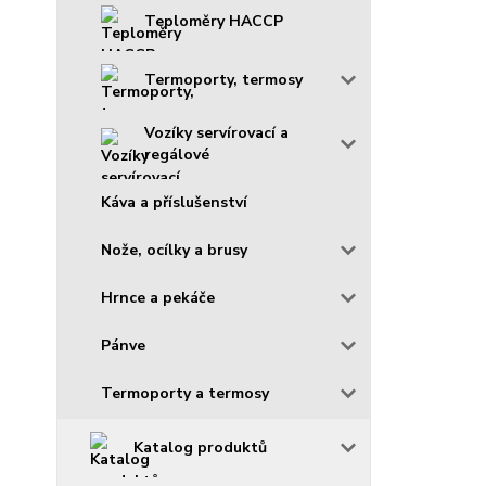
Teploměry HACCP
Termoporty, termosy
Vozíky servírovací a
regálové
Káva a příslušenství
Nože, ocílky a brusy
Hrnce a pekáče
Pánve
Termoporty a termosy
Katalog produktů