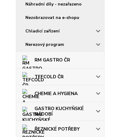
Náhradní díly - nezařazeno
Nezobrazovat na e-shopu
Chladicí zařízení
Nerezový program
RM GASTRO ČR
TEFCOLD ČR
CHEMIE A HYGIENA
GASTRO KUCHYŇSKÉ
NÁDOBÍ
ŘEZNICKÉ POTŘEBY