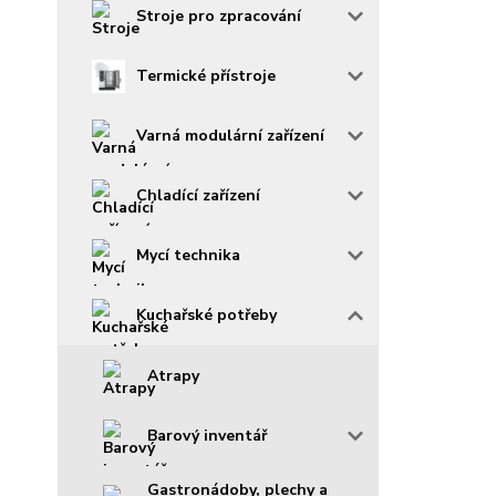
Stroje pro zpracování
Termické přístroje
Varná modulární zařízení
Chladící zařízení
Mycí technika
Kuchařské potřeby
Atrapy
Barový inventář
Gastronádoby, plechy a