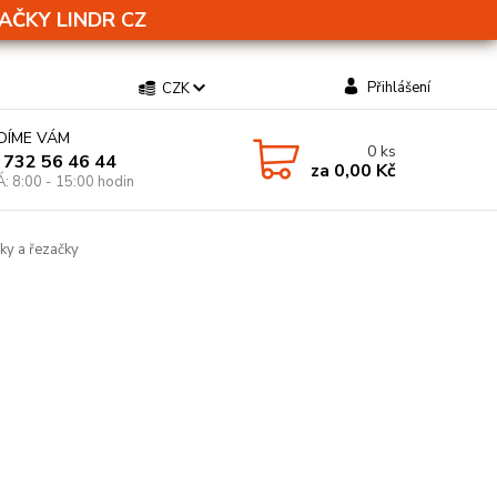
AČKY LINDR CZ
Přihlášení
CZK
DÍME VÁM
0
ks
 732 56 46 44
za
0,00 Kč
Á: 8:00 - 15:00 hodin
ky a řezačky