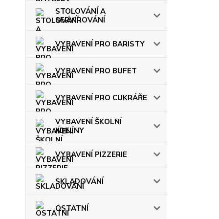
STOLOVÁNÍ A
SERVÍROVÁNÍ
VYBAVENÍ PRO BARISTY
VYBAVENÍ PRO BUFET
VYBAVENÍ PRO CUKRÁŘE
VYBAVENÍ ŠKOLNÍ
JÍDELNY
VYBAVENÍ PIZZERIE
SKLADOVÁNÍ
OSTATNÍ