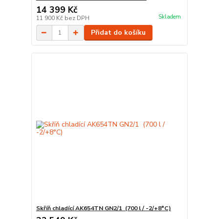
14 399 Kč
Skladem
11 900 Kč
bez DPH
Přidat do košíku
Skříň chladící AK654TN GN2/1 (700 l / -2/+8°C)