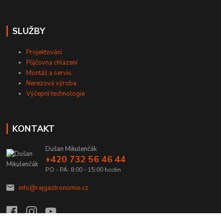
SLUŽBY
Projektování
Půjčovna chlazení
Montáž a servis
Nerezová výroba
Výčepní technologie
KONTAKT
Dušan Mikulenčák
+420 732 56 46 44
PO - PÁ: 8:00 - 15:00 hodin
info@rajgastronomie.cz