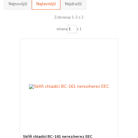
Nejnovější
Nejlevnější
Nejdražší
Zobrazuji 1-2 z 2
strana
z 1
Skříň chladící BC-161 nerez/nerez EEC