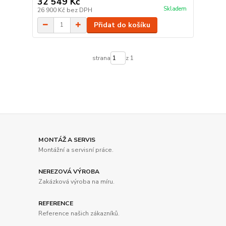
32 549 Kč
Skladem
26 900 Kč
bez DPH
Přidat do košíku
strana
z 1
MONTÁŽ A SERVIS
Montážní a servisní práce.
NEREZOVÁ VÝROBA
Zakázková výroba na míru.
REFERENCE
Reference našich zákazníků.