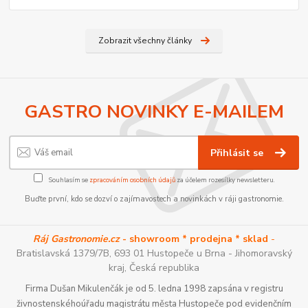
Zobrazit všechny články
GASTRO NOVINKY E-MAILEM
Přihlásit se
Souhlasím se
zpracováním osobních údajů
za účelem rozesílky newsletteru.
Buďte první, kdo se dozví o zajímavostech a novinkách v ráji gastronomie.
Ráj Gastronomie.cz
- showroom * prodejna * sklad
-
Bratislavská 1379/7B, 693 01 Hustopeče u Brna - Jihomoravský
kraj, Česká republika
Firma Dušan Mikulenčák je od 5. ledna 1998 zapsána v registru
živnostenskéhoúřadu magistrátu města Hustopeče pod evidenčním