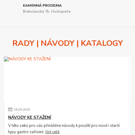
KAMENNÁ PRODEJNA
Bratislavská 7b, Hustopeče
RADY | NÁVODY | KATALOGY
15
.
05
.
2020
NÁVODY KE STAŽENÍ
V této sekci pro vás přinášíme návody k použití pro nové i starší
typy gastro zařízení.
číst celé