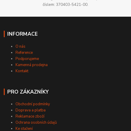
číslem: 370403-5421-00.
INFORMACE
O nás
Reference
Podporujeme
Kamenná prodejna
Kontakt
PRO ZÁKAZNÍKY
Obchodní podmínky
Doprava a platba
Reklamace zboží
Ochrana osobních údajů
Ke stažení