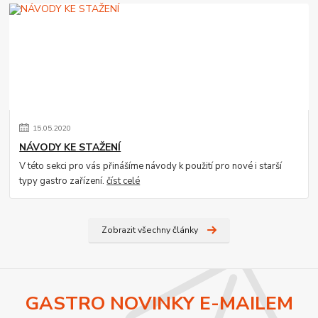
15
.
05
.
2020
NÁVODY KE STAŽENÍ
V této sekci pro vás přinášíme návody k použití pro nové i starší
typy gastro zařízení.
číst celé
Zobrazit všechny články
GASTRO NOVINKY E-MAILEM