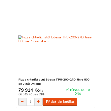
Pizza chladící stůl Edesa TP8-200-27D, linie 800
se 7 zásuvkami
79 914 Kč
VĚTŠINOU DO 10
/
ks
DNŮ
66 045 Kč
bez DPH
Přidat do košíku