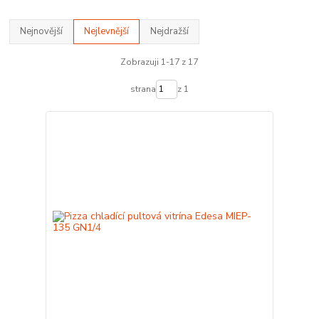
Nejnovější
Nejlevnější
Nejdražší
Zobrazuji 1-17 z 17
strana
z 1