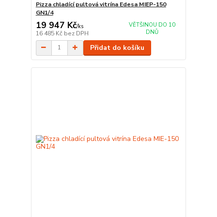
Pizza chladící pultová vitrína Edesa MIEP-150
GN1/4
19 947 Kč
VĚTŠINOU DO 10
/
ks
DNŮ
16 485 Kč
bez DPH
Přidat do košíku