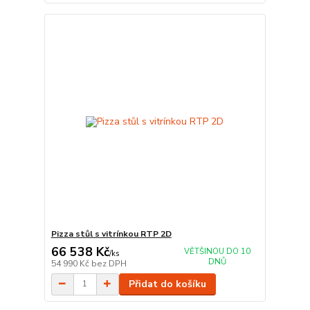
Pizza stůl s vitrínkou RTP 2D
66 538 Kč
VĚTŠINOU DO 10
/
ks
DNŮ
54 990 Kč
bez DPH
Přidat do košíku