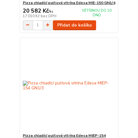
Pizza chladící pultová vitrína Edesa MIE-150 GN1/4
20 582 Kč
VĚTŠINOU DO 10
/
ks
DNŮ
17 010 Kč
bez DPH
Přidat do košíku
Pizza chladící pultová vitrína Edesa MIEP-154