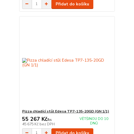
Přidat do košíku
Pizza chladící stůl Edesa TP7-135-20GD (GN 1/1)
55 267 Kč
VĚTŠINOU DO 10
/
ks
DNŮ
45 675 Kč
bez DPH
Přidat do košíku