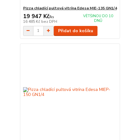
Pizza chladící pultová vitrína Edesa MIE-135 GN1/4
19 947 Kč
VĚTŠINOU DO 10
/
ks
DNŮ
16 485 Kč
bez DPH
Přidat do košíku