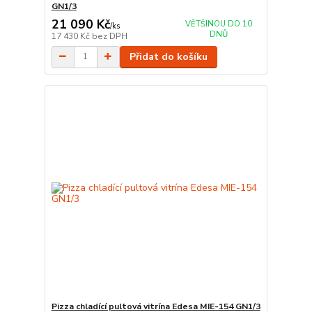
GN1/3
21 090 Kč
VĚTŠINOU DO 10
/
ks
DNŮ
17 430 Kč
bez DPH
Přidat do košíku
Pizza chladící pultová vitrína Edesa MIE-154 GN1/3