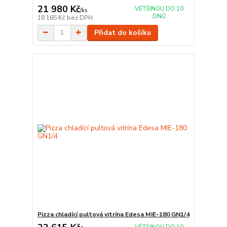
21 980 Kč
VĚTŠINOU DO 10
/
ks
DNŮ
18 165 Kč
bez DPH
Přidat do košíku
Pizza chladící pultová vitrína Edesa MIE-180 GN1/4