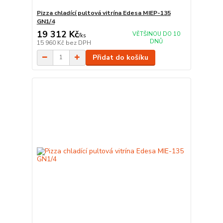
Pizza chladící pultová vitrína Edesa MIEP-135
GN1/4
19 312 Kč
VĚTŠINOU DO 10
/
ks
DNŮ
15 960 Kč
bez DPH
Přidat do košíku