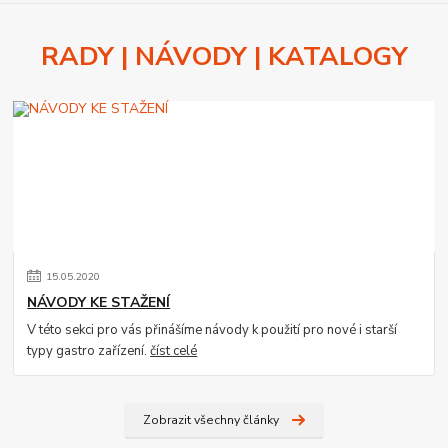
RADY | NÁVODY | KATALOGY
15
.
05
.
2020
NÁVODY KE STAŽENÍ
V této sekci pro vás přinášíme návody k použití pro nové i starší
typy gastro zařízení.
číst celé
Zobrazit všechny články