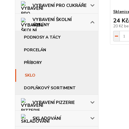
VYBAVENÍ PRO CUKRÁŘE
Sklenice
VYBAVENÍ ŠKOLNÍ
24 Kč
JÍDELNY
20 Kč
be
PODNOSY A TÁCY
PORCELÁN
PŘÍBORY
SKLO
DOPLŇKOVÝ SORTIMENT
VYBAVENÍ PIZZERIE
SKLADOVÁNÍ