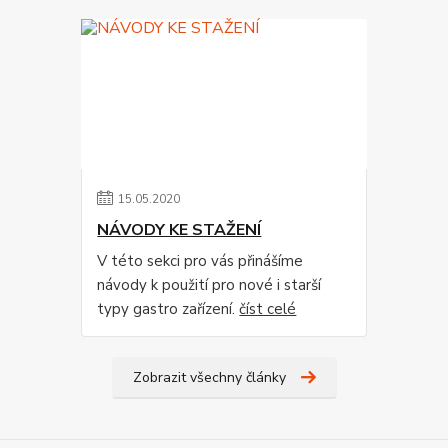
15
.
05
.
2020
NÁVODY KE STAŽENÍ
V této sekci pro vás přinášíme
návody k použití pro nové i starší
typy gastro zařízení.
číst celé
Zobrazit všechny články