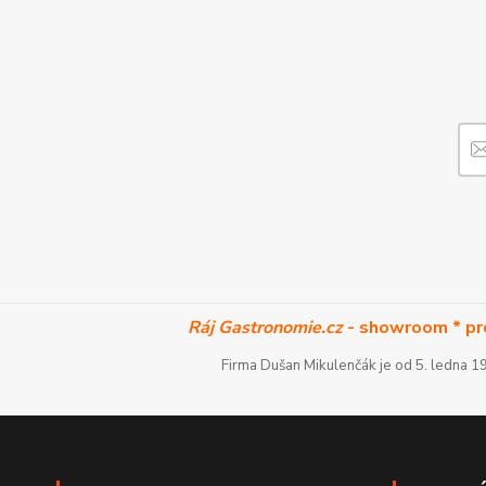
Ráj Gastronomie.cz
- showroom * pr
Firma Dušan Mikulenčák je od 5. ledna 