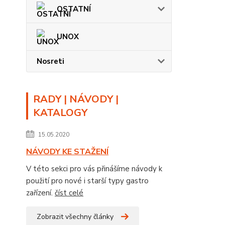
OSTATNÍ
UNOX
Nosreti
RADY | NÁVODY |
KATALOGY
15.05.2020
NÁVODY KE STAŽENÍ
V této sekci pro vás přinášíme návody k
použití pro nové i starší typy gastro
zařízení.
číst celé
Zobrazit všechny články