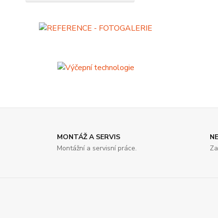
MONTÁŽ A SERVIS
N
Montážní a servisní práce.
Za