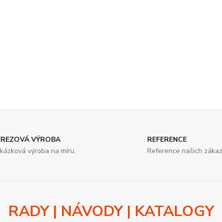
EREZOVÁ VÝROBA
REFERENCE
kázková výroba na míru.
Reference našich zákaz
RADY | NÁVODY | KATALOGY