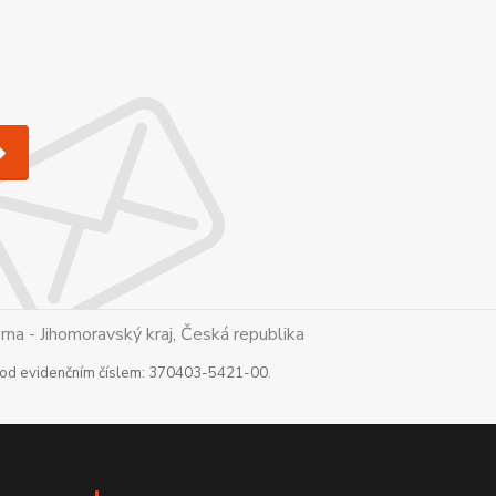
a - Jihomoravský kraj, Česká republika
 pod evidenčním číslem: 370403-5421-00.