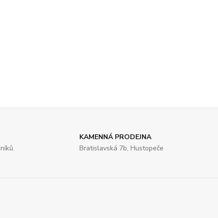
KAMENNÁ PRODEJNA
níků.
Bratislavská 7b, Hustopeče