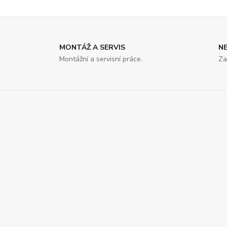
MONTÁŽ A SERVIS
N
Montážní a servisní práce.
Za