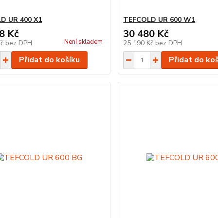
D UR 400 X1
TEFCOLD UR 600 W1
8 Kč
30 480 Kč
Není skladem
Kč
bez DPH
25 190 Kč
bez DPH
Přidat do košíku
Přidat do ko