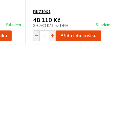
RK710X1
48 110 Kč
Skladem
Skladem
39 760 Kč
bez DPH
šíku
Přidat do košíku