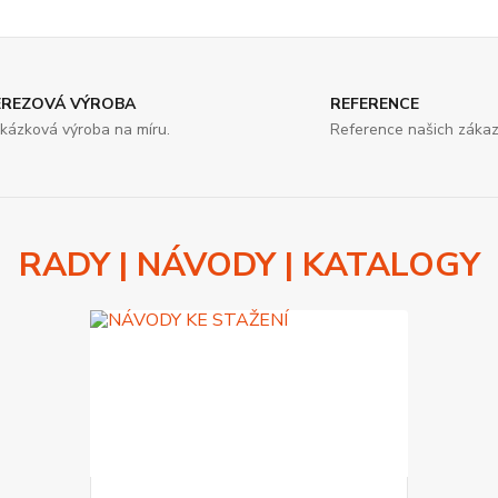
EREZOVÁ VÝROBA
REFERENCE
kázková výroba na míru.
Reference našich zákaz
RADY | NÁVODY | KATALOGY