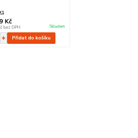
X1
9 Kč
Skladem
Kč
bez DPH
Přidat do košíku