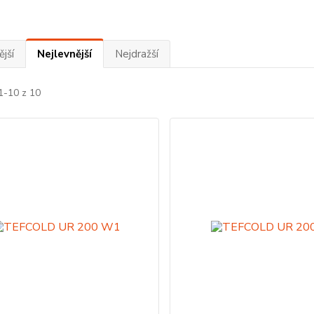
jší
Nejlevnější
Nejdražší
1-10 z 10