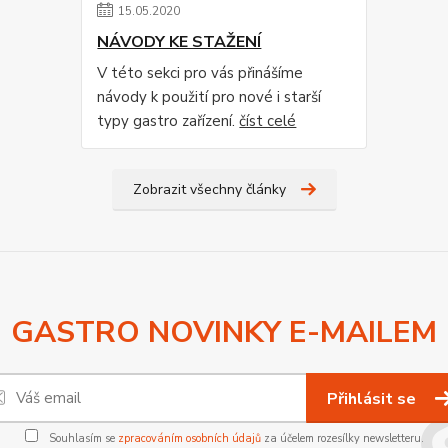
15
.
05
.
2020
NÁVODY KE STAŽENÍ
V této sekci pro vás přinášíme
návody k použití pro nové i starší
typy gastro zařízení.
číst celé
Zobrazit všechny články
GASTRO NOVINKY E-MAILEM
Přihlásit se
Souhlasím se
zpracováním osobních údajů
za účelem rozesílky newsletteru.