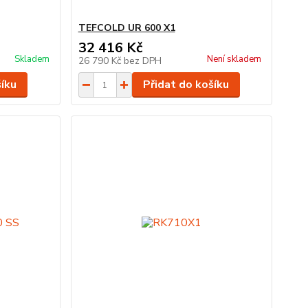
TEFCOLD UR 600 X1
32 416 Kč
Skladem
Není skladem
26 790 Kč
bez DPH
šíku
Přidat do košíku