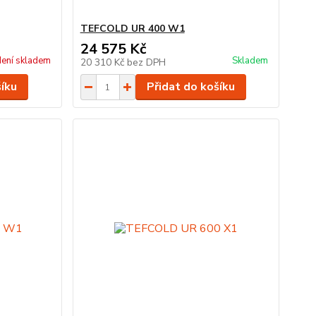
TEFCOLD UR 400 W1
24 575 Kč
ení skladem
Skladem
20 310 Kč
bez DPH
šíku
Přidat do košíku