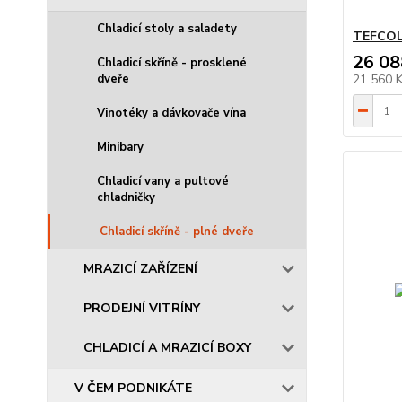
Chladicí stoly a saladety
TEFCOL
26 08
Chladicí skříně - prosklené
dveře
21 560 
Vinotéky a dávkovače vína
Minibary
Chladicí vany a pultové
chladničky
Chladicí skříně - plné dveře
MRAZICÍ ZAŘÍZENÍ
PRODEJNÍ VITRÍNY
CHLADICÍ A MRAZICÍ BOXY
V ČEM PODNIKÁTE