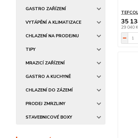
GASTRO ZAŘÍZENÍ
TEFCOL
35 13
VYTÁPĚNÍ A KLIMATIZACE
29 040 
CHLAZENÍ NA PRODEJNU
TIPY
MRAZICÍ ZAŘÍZENÍ
GASTRO A KUCHYNĚ
CHLAZENÍ DO ZÁZEMÍ
PRODEJ ZMRZLINY
STAVEBNICOVÉ BOXY