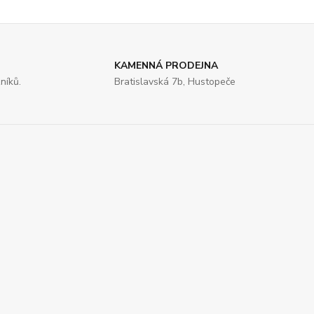
KAMENNÁ PRODEJNA
níků.
Bratislavská 7b, Hustopeče