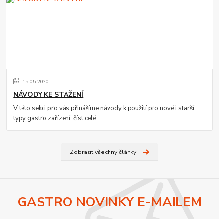
15
.
05
.
2020
NÁVODY KE STAŽENÍ
V této sekci pro vás přinášíme návody k použití pro nové i starší
typy gastro zařízení.
číst celé
Zobrazit všechny články
GASTRO NOVINKY E-MAILEM