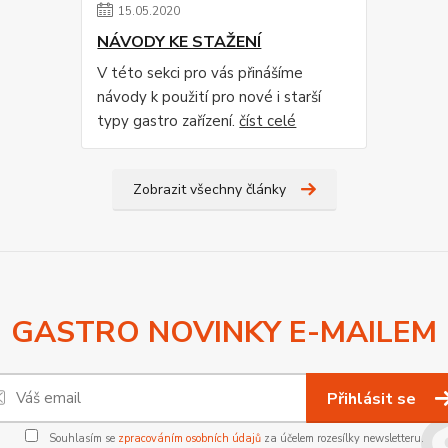
15
.
05
.
2020
NÁVODY KE STAŽENÍ
V této sekci pro vás přinášíme
návody k použití pro nové i starší
typy gastro zařízení.
číst celé
Zobrazit všechny články
GASTRO NOVINKY E-MAILEM
Přihlásit se
Souhlasím se
zpracováním osobních údajů
za účelem rozesílky newsletteru.