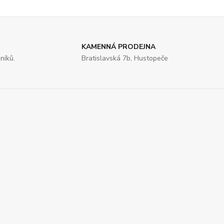
KAMENNÁ PRODEJNA
níků.
Bratislavská 7b, Hustopeče