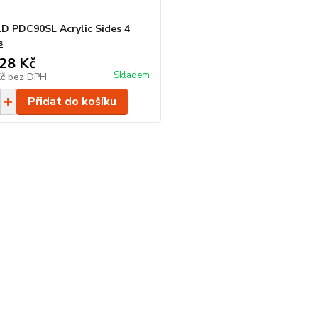
 PDC90SL Acrylic Sides 4
s
28 Kč
Skladem
Kč
bez DPH
Přidat do košíku