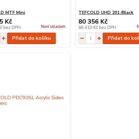
D MTF Mini
TEFCOLD UHD 201 /Black
5 Kč
80 356 Kč
Není skladem
N
Kč
bez DPH
66 410 Kč
bez DPH
Přidat do košíku
Přidat do ko