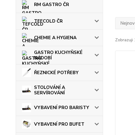
RM GASTRO ČR
TEFCOLD ČR
Nejnově
CHEMIE A HYGIENA
Zobrazuji 
GASTRO KUCHYŇSKÉ
NÁDOBÍ
ŘEZNICKÉ POTŘEBY
STOLOVÁNÍ A
SERVÍROVÁNÍ
VYBAVENÍ PRO BARISTY
VYBAVENÍ PRO BUFET