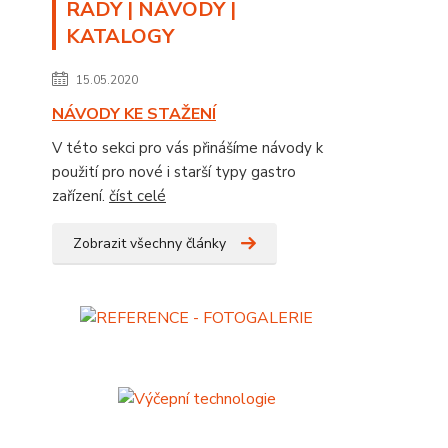
RADY | NÁVODY |
KATALOGY
15.05.2020
NÁVODY KE STAŽENÍ
V této sekci pro vás přinášíme návody k
použití pro nové i starší typy gastro
zařízení.
číst celé
Zobrazit všechny články