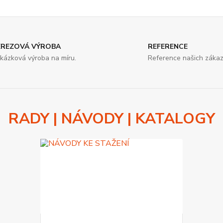
EREZOVÁ VÝROBA
REFERENCE
kázková výroba na míru.
Reference našich zákaz
RADY | NÁVODY | KATALOGY