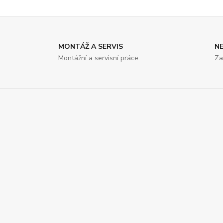
MONTÁŽ A SERVIS
N
Montážní a servisní práce.
Za