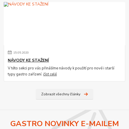
15
.
05
.
2020
NÁVODY KE STAŽENÍ
V této sekci pro vás přinášíme návody k použití pro nové i starší
typy gastro zařízení.
číst celé
Zobrazit všechny články
GASTRO NOVINKY E-MAILEM