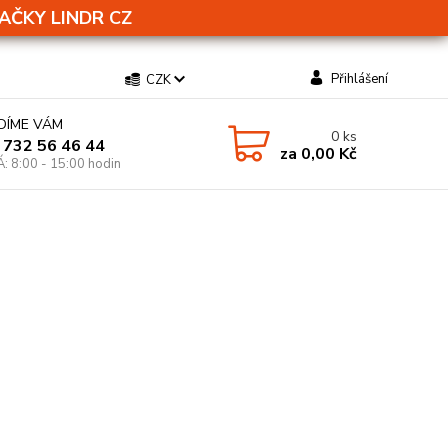
AČKY LINDR CZ
Přihlášení
CZK
DÍME VÁM
0
ks
 732 56 46 44
za
0,00 Kč
Á: 8:00 - 15:00 hodin