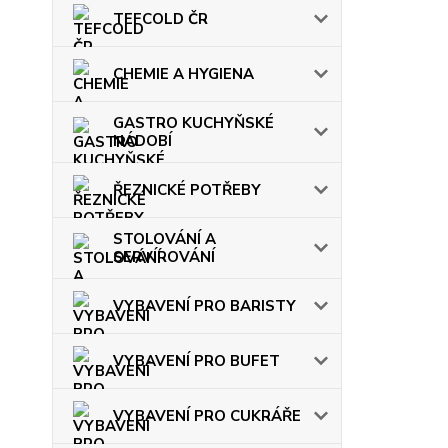
TEFCOLD ČR
CHEMIE A HYGIENA
GASTRO KUCHYŇSKÉ
NÁDOBÍ
ŘEZNICKÉ POTŘEBY
STOLOVÁNÍ A
SERVÍROVÁNÍ
VYBAVENÍ PRO BARISTY
VYBAVENÍ PRO BUFET
VYBAVENÍ PRO CUKRÁŘE