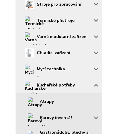
Stroje pro zpracování
Termické přístroje
Varná modulární zařízení
Chladící zařízení
Mycí technika
Kuchařské potřeby
Atrapy
Barový inventář
Gastronádoby, plechy a