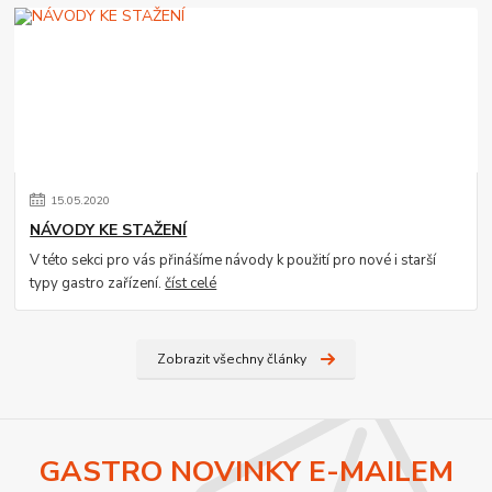
15
.
05
.
2020
NÁVODY KE STAŽENÍ
V této sekci pro vás přinášíme návody k použití pro nové i starší
typy gastro zařízení.
číst celé
Zobrazit všechny články
GASTRO NOVINKY E-MAILEM