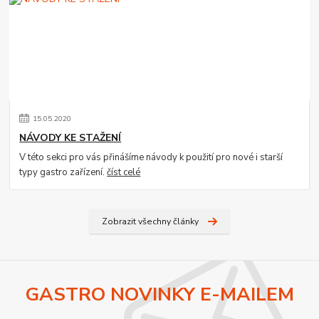
15
.
05
.
2020
NÁVODY KE STAŽENÍ
V této sekci pro vás přinášíme návody k použití pro nové i starší
typy gastro zařízení.
číst celé
Zobrazit všechny články
GASTRO NOVINKY E-MAILEM