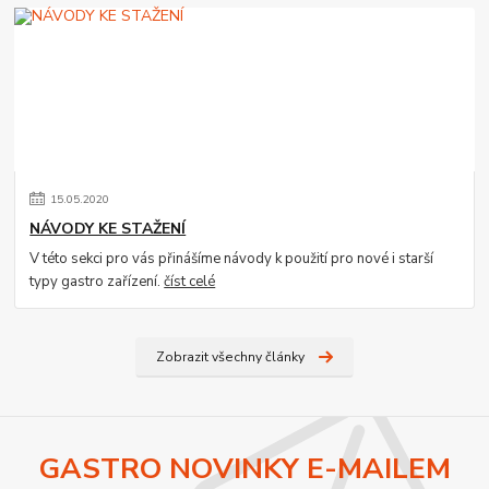
15
.
05
.
2020
NÁVODY KE STAŽENÍ
V této sekci pro vás přinášíme návody k použití pro nové i starší
typy gastro zařízení.
číst celé
Zobrazit všechny články
GASTRO NOVINKY E-MAILEM