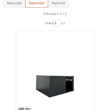
Nejnovější
Nejlevnější
Nejdražší
Zobrazuji 1-2 z 2
strana
z 1
SKB-MU