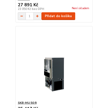
27 891 Kč
Není skladem
23 050 Kč
bez DPH
Přidat do košíku
SKB-MU 50 R