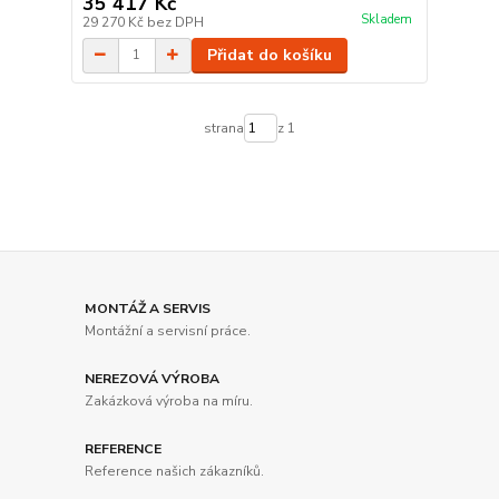
35 417 Kč
Skladem
29 270 Kč
bez DPH
Přidat do košíku
strana
z 1
MONTÁŽ A SERVIS
Montážní a servisní práce.
NEREZOVÁ VÝROBA
Zakázková výroba na míru.
REFERENCE
Reference našich zákazníků.