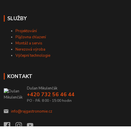
SLUŽBY
Projektování
Půjčovna chlazení
Montáž a servis
Nerezová výroba
Výčepní technologie
KONTAKT
Dušan Mikulenčák
+420 732 56 46 44
PO - PÁ: 8:00 - 15:00 hodin
info@rajgastronomie.cz