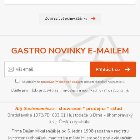
Zobrazit všechny články
GASTRO NOVINKY E-MAILEM
Přihlásit se
Souhlasím se
zpracováním osobních údajů
za účelem rozesílky newsletteru.
Buďte první, kdo se dozví o zajímavostech a novinkách v ráji gastronomie.
Ráj Gastronomie.cz
- showroom * prodejna * sklad
-
Bratislavská 1379/7B, 693 01 Hustopeče u Brna - Jihomoravský
kraj, Česká republika
Firma Dušan Mikulenčák je od 5. ledna 1998 zapsána v registru
živnostenskéhoúřadu magistrátu města Hustopeče pod evidenčním