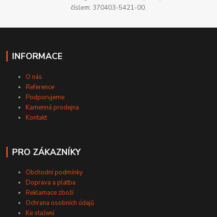
číslem: 370403-5421-00.
INFORMACE
O nás
Reference
Podporujeme
Kamenná prodejna
Kontakt
PRO ZÁKAZNÍKY
Obchodní podmínky
Doprava a platba
Reklamace zboží
Ochrana osobních údajů
Ke stažení